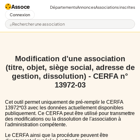
Assoce
Départements
Annonces
Associations inscrites
Connexion
Rechercher une association
Modification d'une association
(titre, objet, siège social, adresse de
gestion, dissolution) - CERFA n°
13972-03
Cet outil permet uniquement de pré-remplir le CERFA
13972*03 avec les données actuellement disponibles
publiquement. Ce CERFA peut être utilisé pour transmettre
des modifications ou la dissolution de l'association à
l'administration compétente.
Le CERFA ainsi que la procédure peuvent être