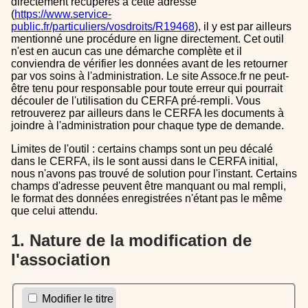
directement récupérés à cette adresse
(
https://www.service-
public.fr/particuliers/vosdroits/R19468
), il y est par ailleurs
mentionné une procédure en ligne directement. Cet outil
n'est en aucun cas une démarche complète et il
conviendra de vérifier les données avant de les retourner
par vos soins à l'administration. Le site Assoce.fr ne peut-
être tenu pour responsable pour toute erreur qui pourrait
découler de l'utilisation du CERFA pré-rempli. Vous
retrouverez par ailleurs dans le CERFA les documents à
joindre à l'administration pour chaque type de demande.
Limites de l'outil : certains champs sont un peu décalé
dans le CERFA, ils le sont aussi dans le CERFA initial,
nous n'avons pas trouvé de solution pour l'instant. Certains
champs d'adresse peuvent être manquant ou mal rempli,
le format des données enregistrées n'étant pas le même
que celui attendu.
1. Nature de la modification de
l'association
Modifier le titre