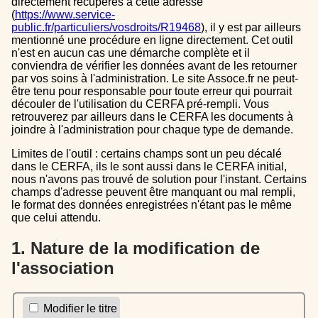
directement récupérés à cette adresse
(
https://www.service-
public.fr/particuliers/vosdroits/R19468
), il y est par ailleurs
mentionné une procédure en ligne directement. Cet outil
n'est en aucun cas une démarche complète et il
conviendra de vérifier les données avant de les retourner
par vos soins à l'administration. Le site Assoce.fr ne peut-
être tenu pour responsable pour toute erreur qui pourrait
découler de l'utilisation du CERFA pré-rempli. Vous
retrouverez par ailleurs dans le CERFA les documents à
joindre à l'administration pour chaque type de demande.
Limites de l'outil : certains champs sont un peu décalé
dans le CERFA, ils le sont aussi dans le CERFA initial,
nous n'avons pas trouvé de solution pour l'instant. Certains
champs d'adresse peuvent être manquant ou mal rempli,
le format des données enregistrées n'étant pas le même
que celui attendu.
1. Nature de la modification de
l'association
Modifier le titre