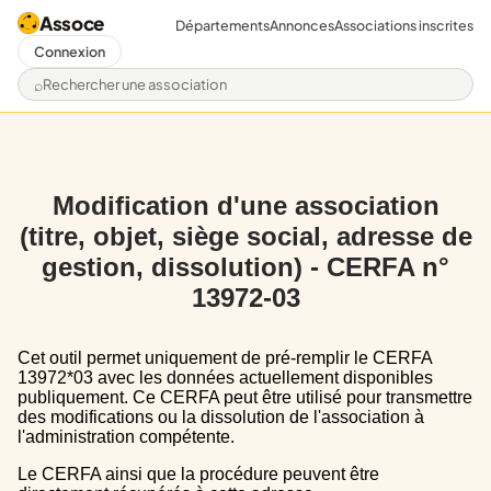
Assoce
Départements
Annonces
Associations inscrites
Connexion
Rechercher une association
Modification d'une association
(titre, objet, siège social, adresse de
gestion, dissolution) - CERFA n°
13972-03
Cet outil permet uniquement de pré-remplir le CERFA
13972*03 avec les données actuellement disponibles
publiquement. Ce CERFA peut être utilisé pour transmettre
des modifications ou la dissolution de l'association à
l'administration compétente.
Le CERFA ainsi que la procédure peuvent être