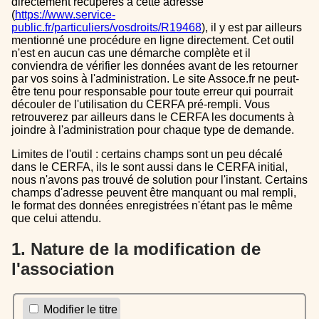
directement récupérés à cette adresse
(
https://www.service-
public.fr/particuliers/vosdroits/R19468
), il y est par ailleurs
mentionné une procédure en ligne directement. Cet outil
n'est en aucun cas une démarche complète et il
conviendra de vérifier les données avant de les retourner
par vos soins à l'administration. Le site Assoce.fr ne peut-
être tenu pour responsable pour toute erreur qui pourrait
découler de l'utilisation du CERFA pré-rempli. Vous
retrouverez par ailleurs dans le CERFA les documents à
joindre à l'administration pour chaque type de demande.
Limites de l'outil : certains champs sont un peu décalé
dans le CERFA, ils le sont aussi dans le CERFA initial,
nous n'avons pas trouvé de solution pour l'instant. Certains
champs d'adresse peuvent être manquant ou mal rempli,
le format des données enregistrées n'étant pas le même
que celui attendu.
1. Nature de la modification de
l'association
Modifier le titre