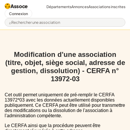
Assoce
Départements
Annonces
Associations inscrites
Connexion
Rechercher une association
Modification d'une association
(titre, objet, siège social, adresse de
gestion, dissolution) - CERFA n°
13972-03
Cet outil permet uniquement de pré-remplir le CERFA
13972*03 avec les données actuellement disponibles
publiquement. Ce CERFA peut être utilisé pour transmettre
des modifications ou la dissolution de l'association à
l'administration compétente.
Le CERFA ainsi que la procédure peuvent être