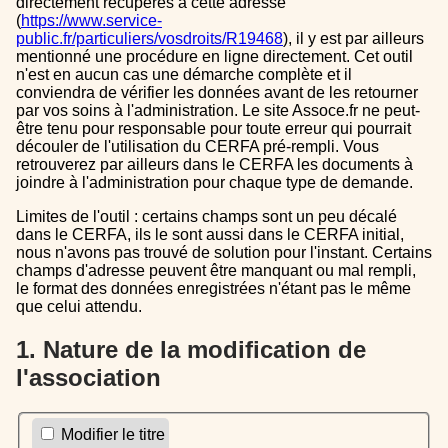
directement récupérés à cette adresse
(
https://www.service-
public.fr/particuliers/vosdroits/R19468
), il y est par ailleurs
mentionné une procédure en ligne directement. Cet outil
n'est en aucun cas une démarche complète et il
conviendra de vérifier les données avant de les retourner
par vos soins à l'administration. Le site Assoce.fr ne peut-
être tenu pour responsable pour toute erreur qui pourrait
découler de l'utilisation du CERFA pré-rempli. Vous
retrouverez par ailleurs dans le CERFA les documents à
joindre à l'administration pour chaque type de demande.
Limites de l'outil : certains champs sont un peu décalé
dans le CERFA, ils le sont aussi dans le CERFA initial,
nous n'avons pas trouvé de solution pour l'instant. Certains
champs d'adresse peuvent être manquant ou mal rempli,
le format des données enregistrées n'étant pas le même
que celui attendu.
1. Nature de la modification de
l'association
Modifier le titre