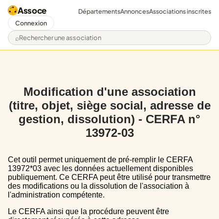
Assoce
Départements
Annonces
Associations inscrites
Connexion
Rechercher une association
Modification d'une association
(titre, objet, siège social, adresse de
gestion, dissolution) - CERFA n°
13972-03
Cet outil permet uniquement de pré-remplir le CERFA
13972*03 avec les données actuellement disponibles
publiquement. Ce CERFA peut être utilisé pour transmettre
des modifications ou la dissolution de l'association à
l'administration compétente.
Le CERFA ainsi que la procédure peuvent être