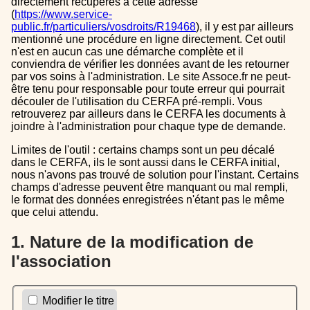
directement récupérés à cette adresse
(
https://www.service-
public.fr/particuliers/vosdroits/R19468
), il y est par ailleurs
mentionné une procédure en ligne directement. Cet outil
n'est en aucun cas une démarche complète et il
conviendra de vérifier les données avant de les retourner
par vos soins à l'administration. Le site Assoce.fr ne peut-
être tenu pour responsable pour toute erreur qui pourrait
découler de l'utilisation du CERFA pré-rempli. Vous
retrouverez par ailleurs dans le CERFA les documents à
joindre à l'administration pour chaque type de demande.
Limites de l'outil : certains champs sont un peu décalé
dans le CERFA, ils le sont aussi dans le CERFA initial,
nous n'avons pas trouvé de solution pour l'instant. Certains
champs d'adresse peuvent être manquant ou mal rempli,
le format des données enregistrées n'étant pas le même
que celui attendu.
1. Nature de la modification de
l'association
Modifier le titre