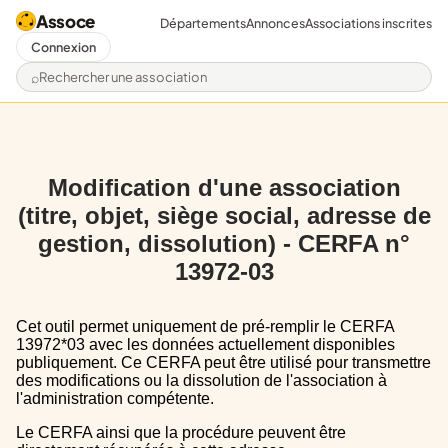
Assoce
Départements
Annonces
Associations inscrites
Connexion
Rechercher une association
Modification d'une association
(titre, objet, siège social, adresse de
gestion, dissolution) - CERFA n°
13972-03
Cet outil permet uniquement de pré-remplir le CERFA
13972*03 avec les données actuellement disponibles
publiquement. Ce CERFA peut être utilisé pour transmettre
des modifications ou la dissolution de l'association à
l'administration compétente.
Le CERFA ainsi que la procédure peuvent être