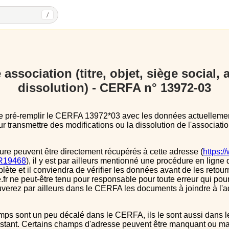
/
association (titre, objet, siège social,
dissolution) - CERFA n° 13972-03
 transmettre des modifications ou la dissolution de l'associatio
ure peuvent être directement récupérés à cette adresse (
https:/
s/R19468
), il y est par ailleurs mentionné une procédure en ligne 
e et il conviendra de vérifier les données avant de les retour
.fr ne peut-être tenu pour responsable pour toute erreur qui pourr
verez par ailleurs dans le CERFA les documents à joindre à l'a
instant. Certains champs d'adresse peuvent être manquant ou mal