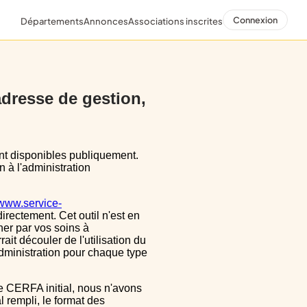
Connexion
Départements
Annonces
Associations inscrites
 adresse de gestion,
n à l'administration
/www.service-
directement. Cet outil n'est en
ner par vos soins à
ait découler de l'utilisation du
dministration pour chaque type
 rempli, le format des