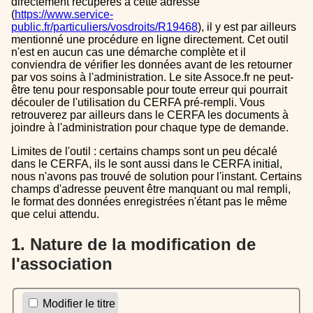
directement récupérés à cette adresse
(
https://www.service-
public.fr/particuliers/vosdroits/R19468
), il y est par ailleurs
mentionné une procédure en ligne directement. Cet outil
n'est en aucun cas une démarche complète et il
conviendra de vérifier les données avant de les retourner
par vos soins à l'administration. Le site Assoce.fr ne peut-
être tenu pour responsable pour toute erreur qui pourrait
découler de l'utilisation du CERFA pré-rempli. Vous
retrouverez par ailleurs dans le CERFA les documents à
joindre à l'administration pour chaque type de demande.
Limites de l'outil : certains champs sont un peu décalé
dans le CERFA, ils le sont aussi dans le CERFA initial,
nous n'avons pas trouvé de solution pour l'instant. Certains
champs d'adresse peuvent être manquant ou mal rempli,
le format des données enregistrées n'étant pas le même
que celui attendu.
1. Nature de la modification de
l'association
Modifier le titre