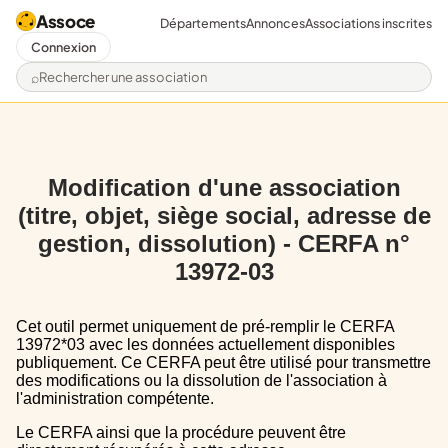
Assoce
Départements
Annonces
Associations inscrites
Connexion
Rechercher une association
Modification d'une association
(titre, objet, siège social, adresse de
gestion, dissolution) - CERFA n°
13972-03
Cet outil permet uniquement de pré-remplir le CERFA
13972*03 avec les données actuellement disponibles
publiquement. Ce CERFA peut être utilisé pour transmettre
des modifications ou la dissolution de l'association à
l'administration compétente.
Le CERFA ainsi que la procédure peuvent être