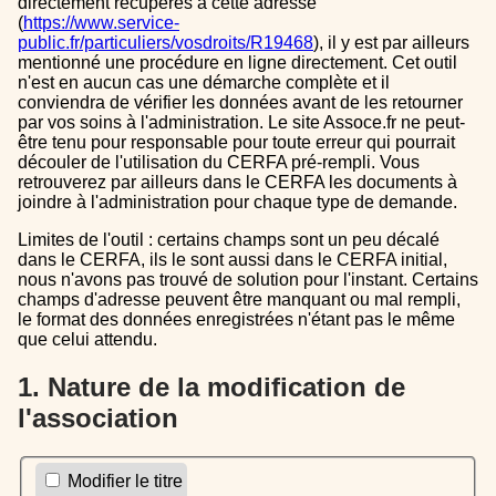
directement récupérés à cette adresse
(
https://www.service-
public.fr/particuliers/vosdroits/R19468
), il y est par ailleurs
mentionné une procédure en ligne directement. Cet outil
n'est en aucun cas une démarche complète et il
conviendra de vérifier les données avant de les retourner
par vos soins à l'administration. Le site Assoce.fr ne peut-
être tenu pour responsable pour toute erreur qui pourrait
découler de l'utilisation du CERFA pré-rempli. Vous
retrouverez par ailleurs dans le CERFA les documents à
joindre à l'administration pour chaque type de demande.
Limites de l'outil : certains champs sont un peu décalé
dans le CERFA, ils le sont aussi dans le CERFA initial,
nous n'avons pas trouvé de solution pour l'instant. Certains
champs d'adresse peuvent être manquant ou mal rempli,
le format des données enregistrées n'étant pas le même
que celui attendu.
1. Nature de la modification de
l'association
Modifier le titre