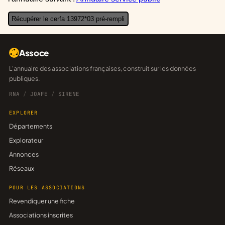
Récupérer le cerfa 13972*03 pré-rempli
Assoce
L'annuaire des associations françaises, construit sur les données
publiques.
RNA
/
JOAFE
/
SIRENE
EXPLORER
Départements
Explorateur
Annonces
Réseaux
POUR LES ASSOCIATIONS
Revendiquer une fiche
Associations inscrites