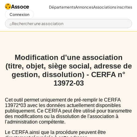
Assoce
Départements
Annonces
Associations inscrites
Connexion
Rechercher une association
Modification d'une association
(titre, objet, siège social, adresse de
gestion, dissolution) - CERFA n°
13972-03
Cet outil permet uniquement de pré-remplir le CERFA
13972*03 avec les données actuellement disponibles
publiquement. Ce CERFA peut être utilisé pour transmettre
des modifications ou la dissolution de l'association à
l'administration compétente.
Le CERFA ainsi que la procédure peuvent être