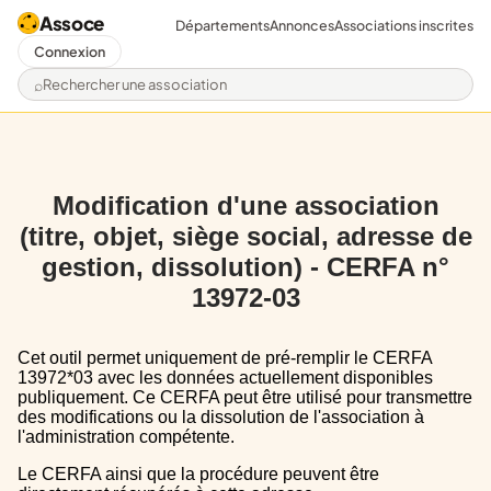
Assoce
Départements
Annonces
Associations inscrites
Connexion
Rechercher une association
Modification d'une association
(titre, objet, siège social, adresse de
gestion, dissolution) - CERFA n°
13972-03
Cet outil permet uniquement de pré-remplir le CERFA
13972*03 avec les données actuellement disponibles
publiquement. Ce CERFA peut être utilisé pour transmettre
des modifications ou la dissolution de l'association à
l'administration compétente.
Le CERFA ainsi que la procédure peuvent être