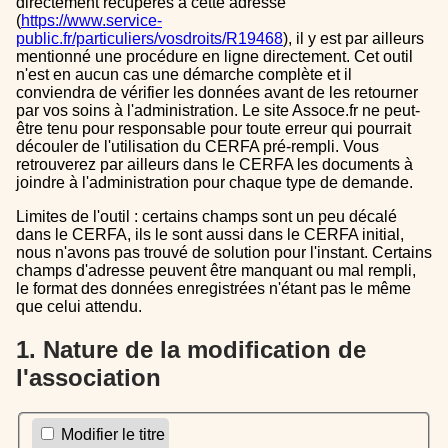
directement récupérés à cette adresse
(
https://www.service-
public.fr/particuliers/vosdroits/R19468
), il y est par ailleurs
mentionné une procédure en ligne directement. Cet outil
n'est en aucun cas une démarche complète et il
conviendra de vérifier les données avant de les retourner
par vos soins à l'administration. Le site Assoce.fr ne peut-
être tenu pour responsable pour toute erreur qui pourrait
découler de l'utilisation du CERFA pré-rempli. Vous
retrouverez par ailleurs dans le CERFA les documents à
joindre à l'administration pour chaque type de demande.
Limites de l'outil : certains champs sont un peu décalé
dans le CERFA, ils le sont aussi dans le CERFA initial,
nous n'avons pas trouvé de solution pour l'instant. Certains
champs d'adresse peuvent être manquant ou mal rempli,
le format des données enregistrées n'étant pas le même
que celui attendu.
1. Nature de la modification de
l'association
Modifier le titre