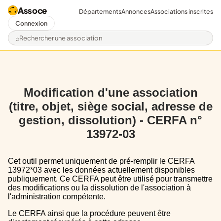
Assoce
Départements
Annonces
Associations inscrites
Connexion
Rechercher une association
Modification d'une association
(titre, objet, siège social, adresse de
gestion, dissolution) - CERFA n°
13972-03
Cet outil permet uniquement de pré-remplir le CERFA
13972*03 avec les données actuellement disponibles
publiquement. Ce CERFA peut être utilisé pour transmettre
des modifications ou la dissolution de l'association à
l'administration compétente.
Le CERFA ainsi que la procédure peuvent être