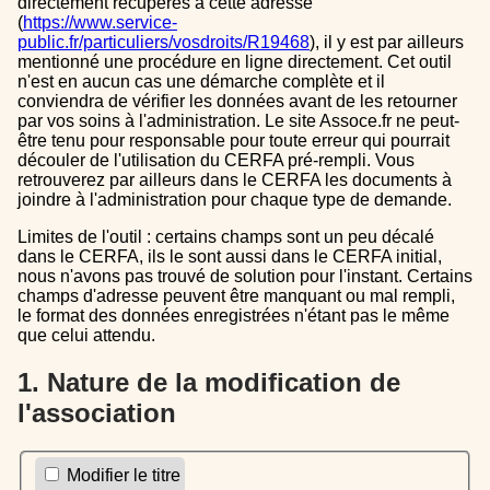
directement récupérés à cette adresse
(
https://www.service-
public.fr/particuliers/vosdroits/R19468
), il y est par ailleurs
mentionné une procédure en ligne directement. Cet outil
n'est en aucun cas une démarche complète et il
conviendra de vérifier les données avant de les retourner
par vos soins à l'administration. Le site Assoce.fr ne peut-
être tenu pour responsable pour toute erreur qui pourrait
découler de l'utilisation du CERFA pré-rempli. Vous
retrouverez par ailleurs dans le CERFA les documents à
joindre à l'administration pour chaque type de demande.
Limites de l'outil : certains champs sont un peu décalé
dans le CERFA, ils le sont aussi dans le CERFA initial,
nous n'avons pas trouvé de solution pour l'instant. Certains
champs d'adresse peuvent être manquant ou mal rempli,
le format des données enregistrées n'étant pas le même
que celui attendu.
1. Nature de la modification de
l'association
Modifier le titre