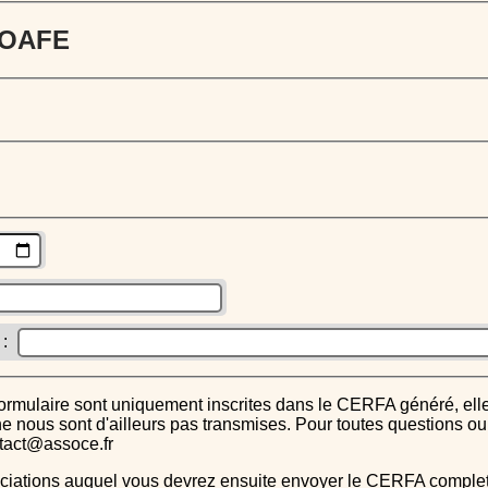
 JOAFE
 :
s ne nous sont d'ailleurs pas transmises. Pour toutes questions 
ntact@assoce.fr