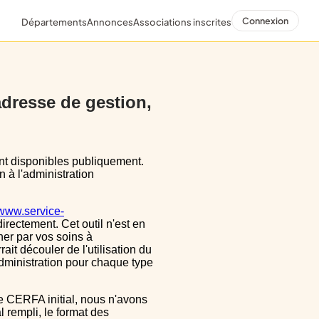
Connexion
Départements
Annonces
Associations inscrites
 adresse de gestion,
n à l'administration
/www.service-
directement. Cet outil n'est en
ner par vos soins à
ait découler de l'utilisation du
dministration pour chaque type
 rempli, le format des