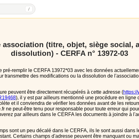
/
association (titre, objet, siège social,
dissolution) - CERFA n° 13972-03
 transmettre des modifications ou la dissolution de l'associatio
ure peuvent être directement récupérés à cette adresse (
https:/
s/R19468
), il y est par ailleurs mentionné une procédure en ligne 
e et il conviendra de vérifier les données avant de les retour
.fr ne peut-être tenu pour responsable pour toute erreur qui pourr
verez par ailleurs dans le CERFA les documents à joindre à l'a
instant. Certains champs d'adresse peuvent être manquant ou mal