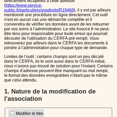
directement récupérés à cette adresse
(
https://www.service-
public.fr/particuliers/vosdroits/R19468
), il y est par ailleurs
mentionné une procédure en ligne directement. Cet outil
n'est en aucun cas une démarche complète et il
conviendra de vérifier les données avant de les retourner
par vos soins à l'administration. Le site Assoce.fr ne peut-
être tenu pour responsable pour toute erreur qui pourrait
découler de l'utilisation du CERFA pré-rempli. Vous
retrouverez par ailleurs dans le CERFA les documents à
joindre à l'administration pour chaque type de demande.
Limites de l'outil : certains champs sont un peu décalé
dans le CERFA, ils le sont aussi dans le CERFA initial,
nous n'avons pas trouvé de solution pour l'instant. Certains
champs d'adresse peuvent être manquant ou mal rempli,
le format des données enregistrées n'étant pas le même
que celui attendu.
1. Nature de la modification de
l'association
Modifier le titre