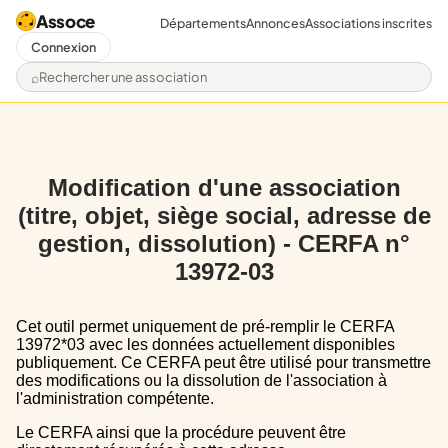
Assoce
Départements
Annonces
Associations inscrites
Connexion
Rechercher une association
Modification d'une association
(titre, objet, siège social, adresse de
gestion, dissolution) - CERFA n°
13972-03
Cet outil permet uniquement de pré-remplir le CERFA
13972*03 avec les données actuellement disponibles
publiquement. Ce CERFA peut être utilisé pour transmettre
des modifications ou la dissolution de l'association à
l'administration compétente.
Le CERFA ainsi que la procédure peuvent être