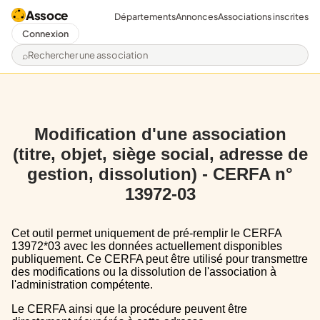
Assoce
Départements
Annonces
Associations inscrites
Connexion
Rechercher une association
Modification d'une association
(titre, objet, siège social, adresse de
gestion, dissolution) - CERFA n°
13972-03
Cet outil permet uniquement de pré-remplir le CERFA
13972*03 avec les données actuellement disponibles
publiquement. Ce CERFA peut être utilisé pour transmettre
des modifications ou la dissolution de l'association à
l'administration compétente.
Le CERFA ainsi que la procédure peuvent être