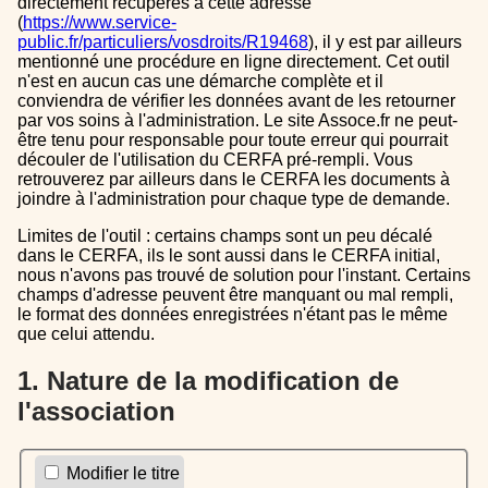
directement récupérés à cette adresse
(
https://www.service-
public.fr/particuliers/vosdroits/R19468
), il y est par ailleurs
mentionné une procédure en ligne directement. Cet outil
n'est en aucun cas une démarche complète et il
conviendra de vérifier les données avant de les retourner
par vos soins à l'administration. Le site Assoce.fr ne peut-
être tenu pour responsable pour toute erreur qui pourrait
découler de l'utilisation du CERFA pré-rempli. Vous
retrouverez par ailleurs dans le CERFA les documents à
joindre à l'administration pour chaque type de demande.
Limites de l'outil : certains champs sont un peu décalé
dans le CERFA, ils le sont aussi dans le CERFA initial,
nous n'avons pas trouvé de solution pour l'instant. Certains
champs d'adresse peuvent être manquant ou mal rempli,
le format des données enregistrées n'étant pas le même
que celui attendu.
1. Nature de la modification de
l'association
Modifier le titre