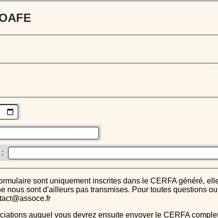
 JOAFE
 :
s ne nous sont d'ailleurs pas transmises. Pour toutes questions 
ntact@assoce.fr