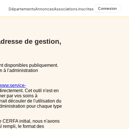
Connexion
Départements
Annonces
Associations inscrites
 adresse de gestion,
n à l'administration
/www.service-
directement. Cet outil n'est en
ner par vos soins à
ait découler de l'utilisation du
dministration pour chaque type
 rempli, le format des