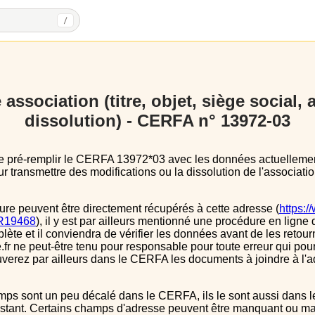
/
association (titre, objet, siège social,
dissolution) - CERFA n° 13972-03
 transmettre des modifications ou la dissolution de l'associatio
ure peuvent être directement récupérés à cette adresse (
https:/
s/R19468
), il y est par ailleurs mentionné une procédure en ligne 
e et il conviendra de vérifier les données avant de les retour
.fr ne peut-être tenu pour responsable pour toute erreur qui pourr
verez par ailleurs dans le CERFA les documents à joindre à l'a
instant. Certains champs d'adresse peuvent être manquant ou mal