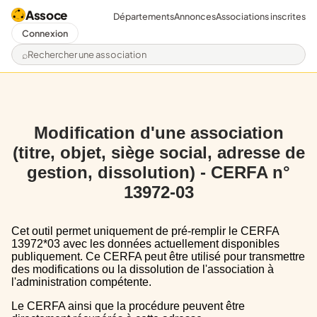
Assoce
Départements
Annonces
Associations inscrites
Connexion
Rechercher une association
Modification d'une association
(titre, objet, siège social, adresse de
gestion, dissolution) - CERFA n°
13972-03
Cet outil permet uniquement de pré-remplir le CERFA
13972*03 avec les données actuellement disponibles
publiquement. Ce CERFA peut être utilisé pour transmettre
des modifications ou la dissolution de l'association à
l'administration compétente.
Le CERFA ainsi que la procédure peuvent être