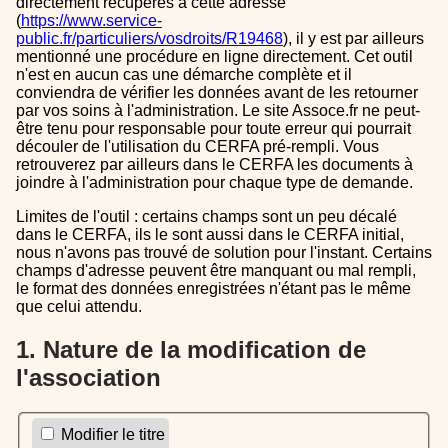
directement récupérés à cette adresse
(
https://www.service-
public.fr/particuliers/vosdroits/R19468
), il y est par ailleurs
mentionné une procédure en ligne directement. Cet outil
n'est en aucun cas une démarche complète et il
conviendra de vérifier les données avant de les retourner
par vos soins à l'administration. Le site Assoce.fr ne peut-
être tenu pour responsable pour toute erreur qui pourrait
découler de l'utilisation du CERFA pré-rempli. Vous
retrouverez par ailleurs dans le CERFA les documents à
joindre à l'administration pour chaque type de demande.
Limites de l'outil : certains champs sont un peu décalé
dans le CERFA, ils le sont aussi dans le CERFA initial,
nous n'avons pas trouvé de solution pour l'instant. Certains
champs d'adresse peuvent être manquant ou mal rempli,
le format des données enregistrées n'étant pas le même
que celui attendu.
1. Nature de la modification de
l'association
Modifier le titre