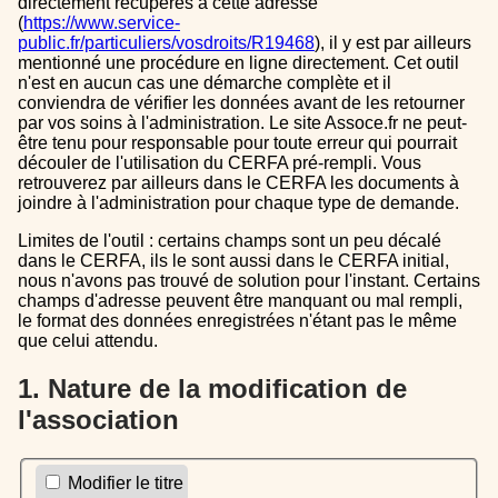
directement récupérés à cette adresse
(
https://www.service-
public.fr/particuliers/vosdroits/R19468
), il y est par ailleurs
mentionné une procédure en ligne directement. Cet outil
n'est en aucun cas une démarche complète et il
conviendra de vérifier les données avant de les retourner
par vos soins à l'administration. Le site Assoce.fr ne peut-
être tenu pour responsable pour toute erreur qui pourrait
découler de l'utilisation du CERFA pré-rempli. Vous
retrouverez par ailleurs dans le CERFA les documents à
joindre à l'administration pour chaque type de demande.
Limites de l'outil : certains champs sont un peu décalé
dans le CERFA, ils le sont aussi dans le CERFA initial,
nous n'avons pas trouvé de solution pour l'instant. Certains
champs d'adresse peuvent être manquant ou mal rempli,
le format des données enregistrées n'étant pas le même
que celui attendu.
1. Nature de la modification de
l'association
Modifier le titre