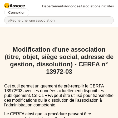
Assoce
Départements
Annonces
Associations inscrites
Connexion
Rechercher une association
Modification d'une association
(titre, objet, siège social, adresse de
gestion, dissolution) - CERFA n°
13972-03
Cet outil permet uniquement de pré-remplir le CERFA
13972*03 avec les données actuellement disponibles
publiquement. Ce CERFA peut être utilisé pour transmettre
des modifications ou la dissolution de l'association à
l'administration compétente.
Le CERFA ainsi que la procédure peuvent être