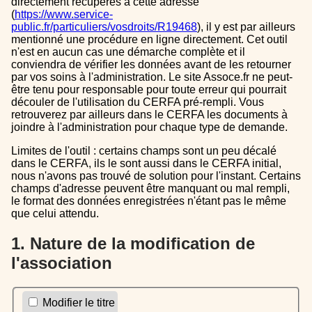
directement récupérés à cette adresse
(
https://www.service-
public.fr/particuliers/vosdroits/R19468
), il y est par ailleurs
mentionné une procédure en ligne directement. Cet outil
n'est en aucun cas une démarche complète et il
conviendra de vérifier les données avant de les retourner
par vos soins à l'administration. Le site Assoce.fr ne peut-
être tenu pour responsable pour toute erreur qui pourrait
découler de l'utilisation du CERFA pré-rempli. Vous
retrouverez par ailleurs dans le CERFA les documents à
joindre à l'administration pour chaque type de demande.
Limites de l'outil : certains champs sont un peu décalé
dans le CERFA, ils le sont aussi dans le CERFA initial,
nous n'avons pas trouvé de solution pour l'instant. Certains
champs d'adresse peuvent être manquant ou mal rempli,
le format des données enregistrées n'étant pas le même
que celui attendu.
1. Nature de la modification de
l'association
Modifier le titre