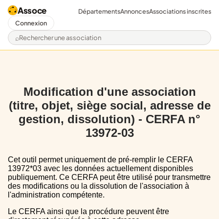
Assoce
Départements
Annonces
Associations inscrites
Connexion
Rechercher une association
Modification d'une association
(titre, objet, siège social, adresse de
gestion, dissolution) - CERFA n°
13972-03
Cet outil permet uniquement de pré-remplir le CERFA
13972*03 avec les données actuellement disponibles
publiquement. Ce CERFA peut être utilisé pour transmettre
des modifications ou la dissolution de l'association à
l'administration compétente.
Le CERFA ainsi que la procédure peuvent être