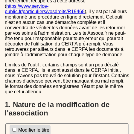
directement récupérés à cette adresse
(
https://www.service-
public.fr/particuliers/vosdroits/R19468
), il y est par ailleurs
mentionné une procédure en ligne directement. Cet outil
n'est en aucun cas une démarche complète et il
conviendra de vérifier les données avant de les retourner
par vos soins à l'administration. Le site Assoce.fr ne peut-
être tenu pour responsable pour toute erreur qui pourrait
découler de l'utilisation du CERFA pré-rempli. Vous
retrouverez par ailleurs dans le CERFA les documents à
joindre à l'administration pour chaque type de demande.
Limites de l'outil : certains champs sont un peu décalé
dans le CERFA, ils le sont aussi dans le CERFA initial,
nous n'avons pas trouvé de solution pour l'instant. Certains
champs d'adresse peuvent être manquant ou mal rempli,
le format des données enregistrées n'étant pas le même
que celui attendu.
1. Nature de la modification de
l'association
Modifier le titre