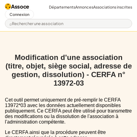
Assoce
Départements
Annonces
Associations inscrites
Connexion
Rechercher une association
Modification d'une association
(titre, objet, siège social, adresse de
gestion, dissolution) - CERFA n°
13972-03
Cet outil permet uniquement de pré-remplir le CERFA
13972*03 avec les données actuellement disponibles
publiquement. Ce CERFA peut être utilisé pour transmettre
des modifications ou la dissolution de l'association à
l'administration compétente.
Le CERFA ainsi que la procédure peuvent être