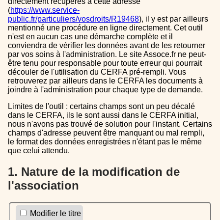
directement récupérés à cette adresse
(
https://www.service-
public.fr/particuliers/vosdroits/R19468
), il y est par ailleurs
mentionné une procédure en ligne directement. Cet outil
n'est en aucun cas une démarche complète et il
conviendra de vérifier les données avant de les retourner
par vos soins à l'administration. Le site Assoce.fr ne peut-
être tenu pour responsable pour toute erreur qui pourrait
découler de l'utilisation du CERFA pré-rempli. Vous
retrouverez par ailleurs dans le CERFA les documents à
joindre à l'administration pour chaque type de demande.
Limites de l'outil : certains champs sont un peu décalé
dans le CERFA, ils le sont aussi dans le CERFA initial,
nous n'avons pas trouvé de solution pour l'instant. Certains
champs d'adresse peuvent être manquant ou mal rempli,
le format des données enregistrées n'étant pas le même
que celui attendu.
1. Nature de la modification de
l'association
Modifier le titre