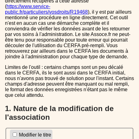
directement récupérés à cette adresse
(
https://www.service-
public.fr/particuliers/vosdroits/R19468
), il y est par ailleurs
mentionné une procédure en ligne directement. Cet outil
n'est en aucun cas une démarche complète et il
conviendra de vérifier les données avant de les retourner
par vos soins à l'administration. Le site Assoce.fr ne peut-
être tenu pour responsable pour toute erreur qui pourrait
découler de l'utilisation du CERFA pré-rempli. Vous
retrouverez par ailleurs dans le CERFA les documents à
joindre à l'administration pour chaque type de demande.
Limites de l'outil : certains champs sont un peu décalé
dans le CERFA, ils le sont aussi dans le CERFA initial,
nous n'avons pas trouvé de solution pour l'instant. Certains
champs d'adresse peuvent être manquant ou mal rempli,
le format des données enregistrées n'étant pas le même
que celui attendu.
1. Nature de la modification de
l'association
Modifier le titre