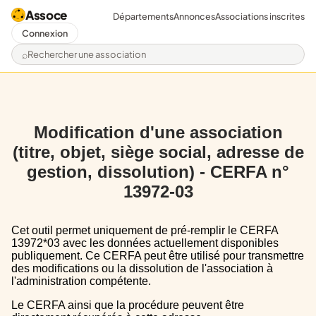
Assoce
Départements
Annonces
Associations inscrites
Connexion
Rechercher une association
Modification d'une association
(titre, objet, siège social, adresse de
gestion, dissolution) - CERFA n°
13972-03
Cet outil permet uniquement de pré-remplir le CERFA
13972*03 avec les données actuellement disponibles
publiquement. Ce CERFA peut être utilisé pour transmettre
des modifications ou la dissolution de l'association à
l'administration compétente.
Le CERFA ainsi que la procédure peuvent être