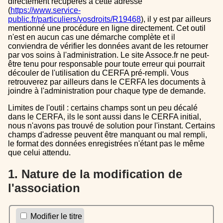
directement récupérés à cette adresse
(
https://www.service-
public.fr/particuliers/vosdroits/R19468
), il y est par ailleurs
mentionné une procédure en ligne directement. Cet outil
n'est en aucun cas une démarche complète et il
conviendra de vérifier les données avant de les retourner
par vos soins à l'administration. Le site Assoce.fr ne peut-
être tenu pour responsable pour toute erreur qui pourrait
découler de l'utilisation du CERFA pré-rempli. Vous
retrouverez par ailleurs dans le CERFA les documents à
joindre à l'administration pour chaque type de demande.
Limites de l'outil : certains champs sont un peu décalé
dans le CERFA, ils le sont aussi dans le CERFA initial,
nous n'avons pas trouvé de solution pour l'instant. Certains
champs d'adresse peuvent être manquant ou mal rempli,
le format des données enregistrées n'étant pas le même
que celui attendu.
1. Nature de la modification de
l'association
Modifier le titre