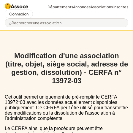
Assoce
Départements
Annonces
Associations inscrites
Connexion
Rechercher une association
Modification d'une association
(titre, objet, siège social, adresse de
gestion, dissolution) - CERFA n°
13972-03
Cet outil permet uniquement de pré-remplir le CERFA
13972*03 avec les données actuellement disponibles
publiquement. Ce CERFA peut être utilisé pour transmettre
des modifications ou la dissolution de l'association à
l'administration compétente.
Le CERFA ainsi que la procédure peuvent être