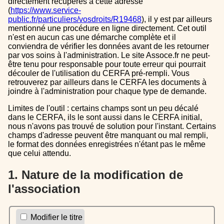
directement récupérés à cette adresse
(
https://www.service-
public.fr/particuliers/vosdroits/R19468
), il y est par ailleurs
mentionné une procédure en ligne directement. Cet outil
n'est en aucun cas une démarche complète et il
conviendra de vérifier les données avant de les retourner
par vos soins à l'administration. Le site Assoce.fr ne peut-
être tenu pour responsable pour toute erreur qui pourrait
découler de l'utilisation du CERFA pré-rempli. Vous
retrouverez par ailleurs dans le CERFA les documents à
joindre à l'administration pour chaque type de demande.
Limites de l'outil : certains champs sont un peu décalé
dans le CERFA, ils le sont aussi dans le CERFA initial,
nous n'avons pas trouvé de solution pour l'instant. Certains
champs d'adresse peuvent être manquant ou mal rempli,
le format des données enregistrées n'étant pas le même
que celui attendu.
1. Nature de la modification de
l'association
Modifier le titre