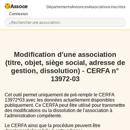
Assoce
Départements
Annonces
Associations inscrites
Connexion
Rechercher une association
Modification d'une association
(titre, objet, siège social, adresse de
gestion, dissolution) - CERFA n°
13972-03
Cet outil permet uniquement de pré-remplir le CERFA
13972*03 avec les données actuellement disponibles
publiquement. Ce CERFA peut être utilisé pour transmettre
des modifications ou la dissolution de l'association à
l'administration compétente.
Le CERFA ainsi que la procédure peuvent être