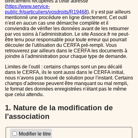
directement récupérés à cette adresse
(
https://www.service-
public.fr/particuliers/vosdroits/R19468
), il y est par ailleurs
mentionné une procédure en ligne directement. Cet outil
n'est en aucun cas une démarche complète et il
conviendra de vérifier les données avant de les retourner
par vos soins à l'administration. Le site Assoce.fr ne peut-
être tenu pour responsable pour toute erreur qui pourrait
découler de l'utilisation du CERFA pré-rempli. Vous
retrouverez par ailleurs dans le CERFA les documents à
joindre à l'administration pour chaque type de demande.
Limites de l'outil : certains champs sont un peu décalé
dans le CERFA, ils le sont aussi dans le CERFA initial,
nous n'avons pas trouvé de solution pour l'instant. Certains
champs d'adresse peuvent être manquant ou mal rempli,
le format des données enregistrées n'étant pas le même
que celui attendu.
1. Nature de la modification de
l'association
Modifier le titre