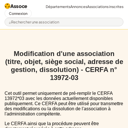
Assoce
Départements
Annonces
Associations inscrites
Connexion
Rechercher une association
Modification d'une association
(titre, objet, siège social, adresse de
gestion, dissolution) - CERFA n°
13972-03
Cet outil permet uniquement de pré-remplir le CERFA
13972*03 avec les données actuellement disponibles
publiquement. Ce CERFA peut être utilisé pour transmettre
des modifications ou la dissolution de l'association à
l'administration compétente.
Le CERFA ainsi que la procédure peuvent être