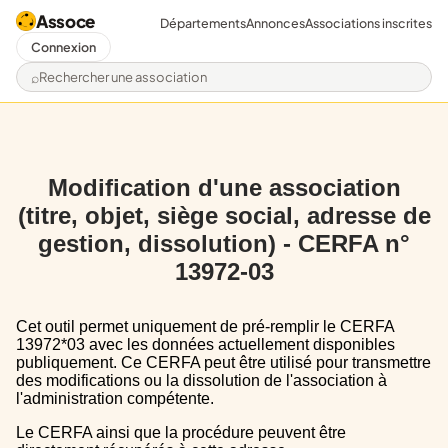
Assoce
Départements
Annonces
Associations inscrites
Connexion
Rechercher une association
Modification d'une association
(titre, objet, siège social, adresse de
gestion, dissolution) - CERFA n°
13972-03
Cet outil permet uniquement de pré-remplir le CERFA
13972*03 avec les données actuellement disponibles
publiquement. Ce CERFA peut être utilisé pour transmettre
des modifications ou la dissolution de l'association à
l'administration compétente.
Le CERFA ainsi que la procédure peuvent être