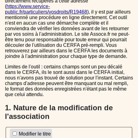
directement récupérés à cette adresse
(
https://www.service-
public.fr/particuliers/vosdroits/R19468
), il y est par ailleurs
mentionné une procédure en ligne directement. Cet outil
n'est en aucun cas une démarche complète et il
conviendra de vérifier les données avant de les retourner
par vos soins à l'administration. Le site Assoce.fr ne peut-
être tenu pour responsable pour toute erreur qui pourrait
découler de l'utilisation du CERFA pré-rempli. Vous
retrouverez par ailleurs dans le CERFA les documents à
joindre à l'administration pour chaque type de demande.
Limites de l'outil : certains champs sont un peu décalé
dans le CERFA, ils le sont aussi dans le CERFA initial,
nous n'avons pas trouvé de solution pour l'instant. Certains
champs d'adresse peuvent être manquant ou mal rempli,
le format des données enregistrées n'étant pas le même
que celui attendu.
1. Nature de la modification de
l'association
Modifier le titre