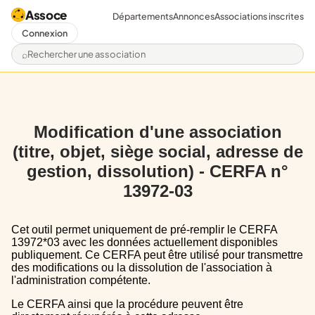
Assoce
Départements
Annonces
Associations inscrites
Connexion
Rechercher une association
Modification d'une association
(titre, objet, siège social, adresse de
gestion, dissolution) - CERFA n°
13972-03
Cet outil permet uniquement de pré-remplir le CERFA
13972*03 avec les données actuellement disponibles
publiquement. Ce CERFA peut être utilisé pour transmettre
des modifications ou la dissolution de l'association à
l'administration compétente.
Le CERFA ainsi que la procédure peuvent être