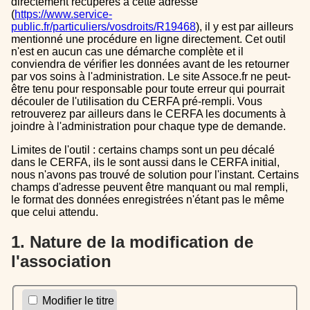
directement récupérés à cette adresse
(
https://www.service-
public.fr/particuliers/vosdroits/R19468
), il y est par ailleurs
mentionné une procédure en ligne directement. Cet outil
n'est en aucun cas une démarche complète et il
conviendra de vérifier les données avant de les retourner
par vos soins à l'administration. Le site Assoce.fr ne peut-
être tenu pour responsable pour toute erreur qui pourrait
découler de l'utilisation du CERFA pré-rempli. Vous
retrouverez par ailleurs dans le CERFA les documents à
joindre à l'administration pour chaque type de demande.
Limites de l'outil : certains champs sont un peu décalé
dans le CERFA, ils le sont aussi dans le CERFA initial,
nous n'avons pas trouvé de solution pour l'instant. Certains
champs d'adresse peuvent être manquant ou mal rempli,
le format des données enregistrées n'étant pas le même
que celui attendu.
1. Nature de la modification de
l'association
Modifier le titre