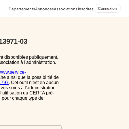
Connexion
Départements
Annonces
Associations inscrites
 13971-03
sociation à l'administration.
/www.service-
he ainsi que la possibiltié de
34797
. Cet outil n'est en aucun
vos soins à l'administration.
 l'utilisation du CERFA pré-
on pour chaque type de