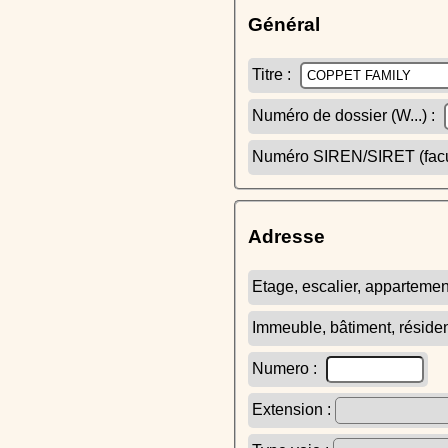
Général
Titre :
Numéro de dossier (W...) :
Numéro SIREN/SIRET (facult
Adresse
Etage, escalier, appartemen
Immeuble, bâtiment, réside
Numero :
Extension :