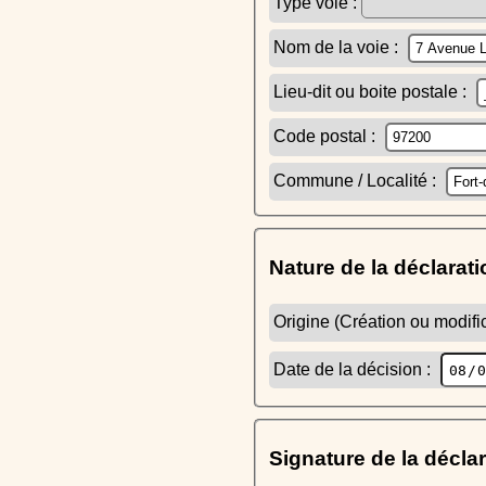
Type voie :
Nom de la voie :
Lieu-dit ou boite postale :
Code postal :
Commune / Localité :
Nature de la déclarati
Origine (Création ou modific
Date de la décision :
Signature de la décla