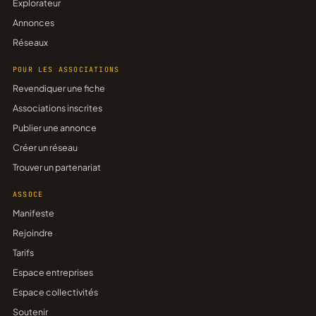
Explorateur
Annonces
Réseaux
POUR LES ASSOCIATIONS
Revendiquer une fiche
Associations inscrites
Publier une annonce
Créer un réseau
Trouver un partenariat
ASSOCE
Manifeste
Rejoindre
Tarifs
Espace entreprises
Espace collectivités
Soutenir