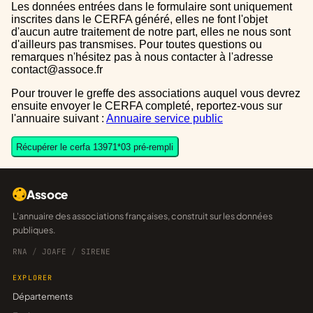
Les données entrées dans le formulaire sont uniquement
inscrites dans le CERFA généré, elles ne font l'objet
d'aucun autre traitement de notre part, elles ne nous sont
d'ailleurs pas transmises. Pour toutes questions ou
remarques n'hésitez pas à nous contacter à l'adresse
contact@assoce.fr
Pour trouver le greffe des associations auquel vous devrez
ensuite envoyer le CERFA completé, reportez-vous sur
l'annuaire suivant :
Annuaire service public
Récupérer le cerfa 13971*03 pré-rempli
Assoce
L'annuaire des associations françaises, construit sur les données
publiques.
RNA
/
JOAFE
/
SIRENE
EXPLORER
Départements