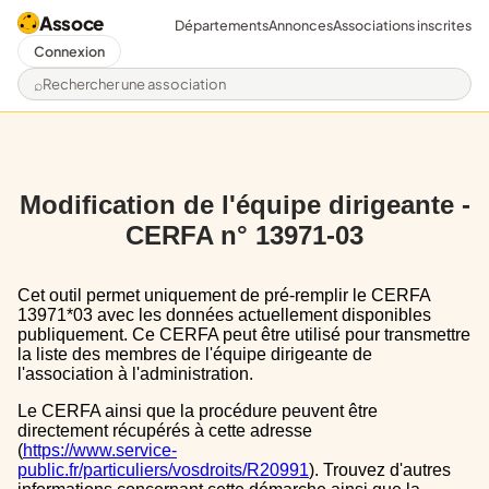
Assoce
Départements
Annonces
Associations inscrites
Connexion
Rechercher une association
Modification de l'équipe dirigeante -
CERFA n° 13971-03
Cet outil permet uniquement de pré-remplir le CERFA
13971*03 avec les données actuellement disponibles
publiquement. Ce CERFA peut être utilisé pour transmettre
la liste des membres de l'équipe dirigeante de
l'association à l'administration.
Le CERFA ainsi que la procédure peuvent être
directement récupérés à cette adresse
(
https://www.service-
public.fr/particuliers/vosdroits/R20991
). Trouvez d'autres