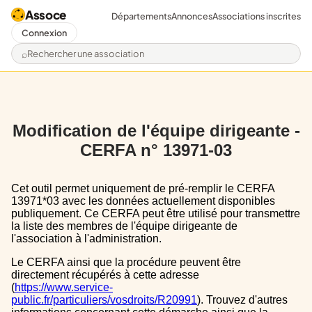
Assoce
Départements
Annonces
Associations inscrites
Connexion
Rechercher une association
Modification de l'équipe dirigeante -
CERFA n° 13971-03
Cet outil permet uniquement de pré-remplir le CERFA
13971*03 avec les données actuellement disponibles
publiquement. Ce CERFA peut être utilisé pour transmettre
la liste des membres de l'équipe dirigeante de
l'association à l'administration.
Le CERFA ainsi que la procédure peuvent être
directement récupérés à cette adresse
(
https://www.service-
public.fr/particuliers/vosdroits/R20991
). Trouvez d'autres