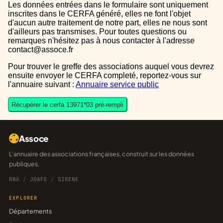
Les données entrées dans le formulaire sont uniquement
inscrites dans le CERFA généré, elles ne font l'objet
d'aucun autre traitement de notre part, elles ne nous sont
d'ailleurs pas transmises. Pour toutes questions ou
remarques n'hésitez pas à nous contacter à l'adresse
contact@assoce.fr
Pour trouver le greffe des associations auquel vous devrez
ensuite envoyer le CERFA completé, reportez-vous sur
l'annuaire suivant :
Annuaire service public
Récupérer le cerfa 13971*03 pré-rempli
Assoce
L'annuaire des associations françaises, construit sur les données
publiques.
RNA
/
JOAFE
/
SIRENE
EXPLORER
Départements