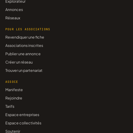
Explorateur
Annonces
Réseaux
POUR LES ASSOCIATIONS
Revendiquer une fiche
Associations inscrites
Publier une annonce
Créer un réseau
Trouver un partenariat
ASSOCE
Manifeste
Rejoindre
Tarifs
Espace entreprises
Espace collectivités
Soutenir