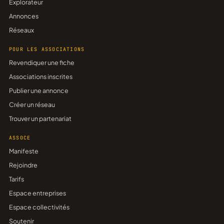
Explorateur
Annonces
Réseaux
POUR LES ASSOCIATIONS
Revendiquer une fiche
Associations inscrites
Publier une annonce
Créer un réseau
Trouver un partenariat
ASSOCE
Manifeste
Rejoindre
Tarifs
Espace entreprises
Espace collectivités
Soutenir