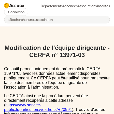
Assoce
Départements
Annonces
Associations inscrites
Connexion
Rechercher une association
Modification de l'équipe dirigeante -
CERFA n° 13971-03
Cet outil permet uniquement de pré-remplir le CERFA
13971*03 avec les données actuellement disponibles
publiquement. Ce CERFA peut être utilisé pour transmettre
la liste des membres de l'équipe dirigeante de
l'association à l'administration.
Le CERFA ainsi que la procédure peuvent être
directement récupérés à cette adresse
(
https://www.service-
public.fr/particuliers/vosdroits/R20991
). Trouvez d'autres