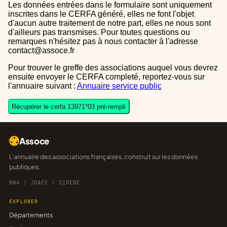
Les données entrées dans le formulaire sont uniquement
inscrites dans le CERFA généré, elles ne font l'objet
d'aucun autre traitement de notre part, elles ne nous sont
d'ailleurs pas transmises. Pour toutes questions ou
remarques n'hésitez pas à nous contacter à l'adresse
contact@assoce.fr
Pour trouver le greffe des associations auquel vous devrez
ensuite envoyer le CERFA completé, reportez-vous sur
l'annuaire suivant :
Annuaire service public
Récupérer le cerfa 13971*03 pré-rempli
Assoce
L'annuaire des associations françaises, construit sur les données
publiques.
RNA
/
JOAFE
/
SIRENE
EXPLORER
Départements