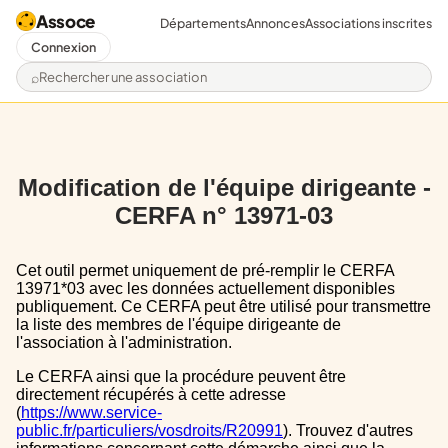
Assoce
Départements
Annonces
Associations inscrites
Connexion
Rechercher une association
Modification de l'équipe dirigeante -
CERFA n° 13971-03
Cet outil permet uniquement de pré-remplir le CERFA
13971*03 avec les données actuellement disponibles
publiquement. Ce CERFA peut être utilisé pour transmettre
la liste des membres de l'équipe dirigeante de
l'association à l'administration.
Le CERFA ainsi que la procédure peuvent être
directement récupérés à cette adresse
(
https://www.service-
public.fr/particuliers/vosdroits/R20991
). Trouvez d'autres