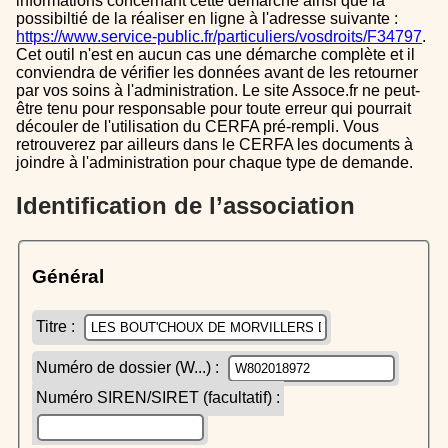
informations concernant cette démarche ainsi que la
possibiltié de la réaliser en ligne à l'adresse suivante :
https://www.service-public.fr/particuliers/vosdroits/F34797
.
Cet outil n'est en aucun cas une démarche complète et il
conviendra de vérifier les données avant de les retourner
par vos soins à l'administration. Le site Assoce.fr ne peut-
être tenu pour responsable pour toute erreur qui pourrait
découler de l'utilisation du CERFA pré-rempli. Vous
retrouverez par ailleurs dans le CERFA les documents à
joindre à l'administration pour chaque type de demande.
Identification de l’association
Général
Titre :
Numéro de dossier (W...) :
Numéro SIREN/SIRET (facultatif) :