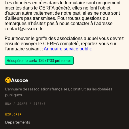
Les données entrées dans le formulaire sont uniquement
inscrites dans le CERFA généré, elles ne font l'objet
d'aucun autre traitement de notre part, elles ne nous sont
d'ailleurs pas transmises. Pour toutes questions ou
remarques n'hésitez pas à nous contacter à l'adresse
contact@assoce.fr
Pour trouver le greffe des associations auquel vous devrez
ensuite envoyer le CERFA completé, reportez-vous sur
l'annuaire suivant :
Annuaire service public
Récupérer le cerfa 13971*03 pré-rempli
Assoce
L'annuaire des associations françaises, construit sur les données
publiques.
RNA
/
JOAFE
/
SIRENE
EXPLORER
Départements