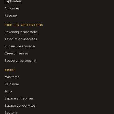
Explorateur
Annonces
Réseaux
POUR LES ASSOCIATIONS
Revendiquer une fiche
Associations inscrites
Publier une annonce
Créer un réseau
Trouver un partenariat
ASSOCE
Manifeste
Rejoindre
Tarifs
Espace entreprises
Espace collectivités
Soutenir