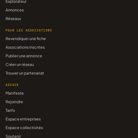
Explorateur
Annonces
Réseaux
POUR LES ASSOCIATIONS
Revendiquer une fiche
Associations inscrites
Publier une annonce
Créer un réseau
Trouver un partenariat
ASSOCE
Manifeste
Rejoindre
Tarifs
Espace entreprises
Espace collectivités
Soutenir