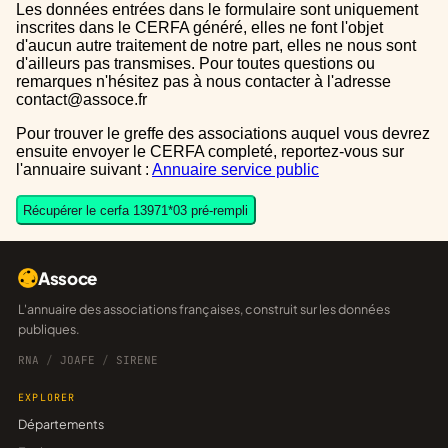
Les données entrées dans le formulaire sont uniquement
inscrites dans le CERFA généré, elles ne font l'objet
d'aucun autre traitement de notre part, elles ne nous sont
d'ailleurs pas transmises. Pour toutes questions ou
remarques n'hésitez pas à nous contacter à l'adresse
contact@assoce.fr
Pour trouver le greffe des associations auquel vous devrez
ensuite envoyer le CERFA completé, reportez-vous sur
l'annuaire suivant :
Annuaire service public
Récupérer le cerfa 13971*03 pré-rempli
Assoce
L'annuaire des associations françaises, construit sur les données
publiques.
RNA
/
JOAFE
/
SIRENE
EXPLORER
Départements