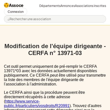
Assoce
Départements
Annonces
Associations inscrites
Connexion
Rechercher une association
Modification de l'équipe dirigeante -
CERFA n° 13971-03
Cet outil permet uniquement de pré-remplir le CERFA
13971*03 avec les données actuellement disponibles
publiquement. Ce CERFA peut être utilisé pour transmettre
la liste des membres de l'équipe dirigeante de
l'association à l'administration.
Le CERFA ainsi que la procédure peuvent être
directement récupérés à cette adresse
(
https://www.service-
public.fr/particuliers/vosdroits/R20991
). Trouvez d'autres