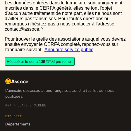
Les données entrées dans le formulaire sont uniquement
inscrites dans le CERFA généré, elles ne font l'objet
d'aucun autre traitement de notre part, elles ne nous sont
d'ailleurs pas transmises. Pour toutes questions ou
remarques n'hésitez pas à nous contacter à l'adresse
contact@assoce.fr
Pour trouver le greffe des associations auquel vous devrez
ensuite envoyer le CERFA completé, reportez-vous sur
l'annuaire suivant :
Annuaire service public
Récupérer le cerfa 13971*03 pré-rempli
Assoce
L'annuaire des associations françaises, construit sur les données
publiques.
RNA
/
JOAFE
/
SIRENE
EXPLORER
Départements