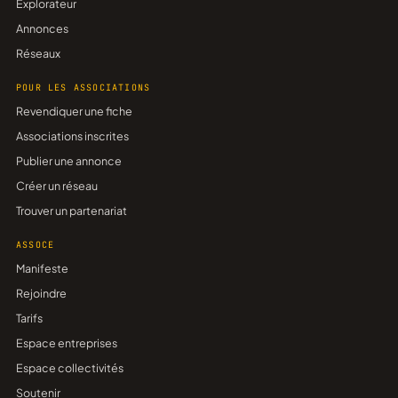
Explorateur
Annonces
Réseaux
POUR LES ASSOCIATIONS
Revendiquer une fiche
Associations inscrites
Publier une annonce
Créer un réseau
Trouver un partenariat
ASSOCE
Manifeste
Rejoindre
Tarifs
Espace entreprises
Espace collectivités
Soutenir