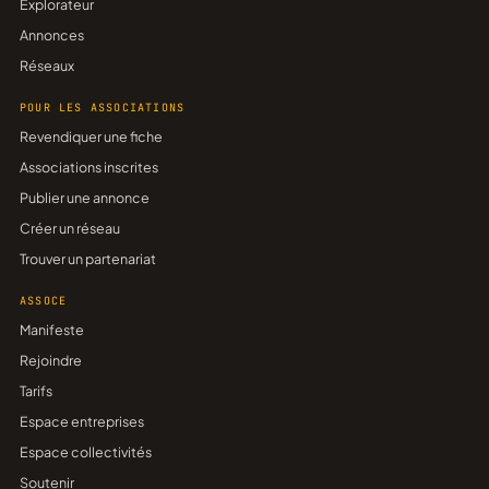
Explorateur
Annonces
Réseaux
POUR LES ASSOCIATIONS
Revendiquer une fiche
Associations inscrites
Publier une annonce
Créer un réseau
Trouver un partenariat
ASSOCE
Manifeste
Rejoindre
Tarifs
Espace entreprises
Espace collectivités
Soutenir