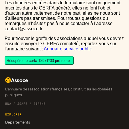
Les données entrées dans le formulaire sont uniquement
inscrites dans le CERFA généré, elles ne font l'objet
d'aucun autre traitement de notre part, elles ne nous sont
d'ailleurs pas transmises. Pour toutes questions ou
remarques n'hésitez pas à nous contacter à l'adresse
contact@assoce.fr
Pour trouver le greffe des associations auquel vous devrez
ensuite envoyer le CERFA completé, reportez-vous sur
l'annuaire suivant :
Annuaire service public
Récupérer le cerfa 13971*03 pré-rempli
Assoce
L'annuaire des associations françaises, construit sur les données
publiques.
RNA
/
JOAFE
/
SIRENE
EXPLORER
Départements