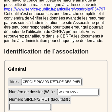
informations concernant cette démarche ainsi que la
possibiltié de la réaliser en ligne à l'adresse suivante :
https://www.service-public.fr/particuliers/vosdroits/F34797
.
Cet outil n'est en aucun cas une démarche complète et il
conviendra de vérifier les données avant de les retourner
par vos soins à l'administration. Le site Assoce.fr ne peut-
être tenu pour responsable pour toute erreur qui pourrait
découler de l'utilisation du CERFA pré-rempli. Vous
retrouverez par ailleurs dans le CERFA les documents à
joindre à l'administration pour chaque type de demande.
Identification de l’association
Général
Titre :
Numéro de dossier (W...) :
Numéro SIREN/SIRET (facultatif) :