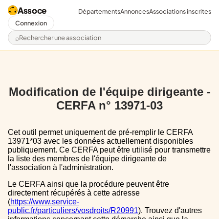
Assoce
Départements
Annonces
Associations inscrites
Connexion
Rechercher une association
Modification de l'équipe dirigeante -
CERFA n° 13971-03
Cet outil permet uniquement de pré-remplir le CERFA
13971*03 avec les données actuellement disponibles
publiquement. Ce CERFA peut être utilisé pour transmettre
la liste des membres de l'équipe dirigeante de
l'association à l'administration.
Le CERFA ainsi que la procédure peuvent être
directement récupérés à cette adresse
(
https://www.service-
public.fr/particuliers/vosdroits/R20991
). Trouvez d'autres