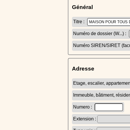
Général
Titre :
Numéro de dossier (W...) :
Numéro SIREN/SIRET (facult
Adresse
Etage, escalier, appartemen
Immeuble, bâtiment, réside
Numero :
Extension :