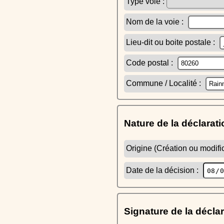
Type voie :
Nom de la voie :
Lieu-dit ou boite postale :
Code postal :
Commune / Localité :
Nature de la déclarati
Origine (Création ou modific
Date de la décision :
Signature de la décla