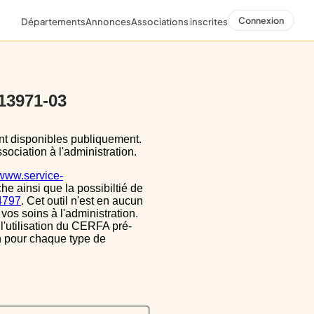
Connexion
Départements
Annonces
Associations inscrites
 13971-03
sociation à l'administration.
/www.service-
he ainsi que la possibiltié de
34797
. Cet outil n'est en aucun
vos soins à l'administration.
 l'utilisation du CERFA pré-
on pour chaque type de