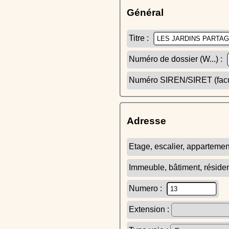
Général
Titre :
Numéro de dossier (W...) :
Numéro SIREN/SIRET (facult
Adresse
Etage, escalier, appartemen
Immeuble, bâtiment, réside
Numero :
Extension :