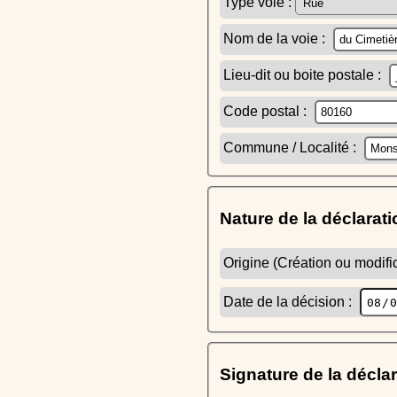
Type voie :
Nom de la voie :
Lieu-dit ou boite postale :
Code postal :
Commune / Localité :
Nature de la déclarati
Origine (Création ou modific
Date de la décision :
Signature de la décla