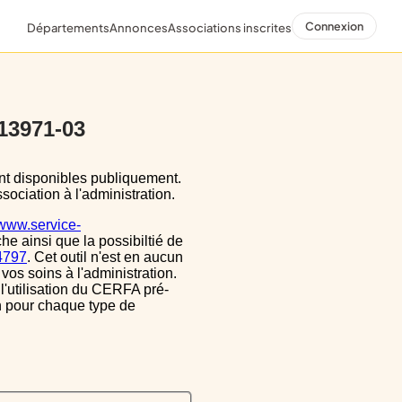
Connexion
Départements
Annonces
Associations inscrites
 13971-03
sociation à l'administration.
/www.service-
he ainsi que la possibiltié de
34797
. Cet outil n'est en aucun
vos soins à l'administration.
 l'utilisation du CERFA pré-
on pour chaque type de