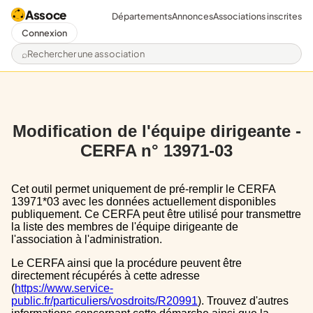
Assoce
Départements
Annonces
Associations inscrites
Connexion
Rechercher une association
Modification de l'équipe dirigeante -
CERFA n° 13971-03
Cet outil permet uniquement de pré-remplir le CERFA
13971*03 avec les données actuellement disponibles
publiquement. Ce CERFA peut être utilisé pour transmettre
la liste des membres de l'équipe dirigeante de
l'association à l'administration.
Le CERFA ainsi que la procédure peuvent être
directement récupérés à cette adresse
(
https://www.service-
public.fr/particuliers/vosdroits/R20991
). Trouvez d'autres