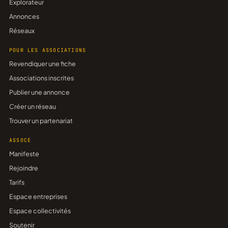
Explorateur
Annonces
Réseaux
POUR LES ASSOCIATIONS
Revendiquer une fiche
Associations inscrites
Publier une annonce
Créer un réseau
Trouver un partenariat
ASSOCE
Manifeste
Rejoindre
Tarifs
Espace entreprises
Espace collectivités
Soutenir