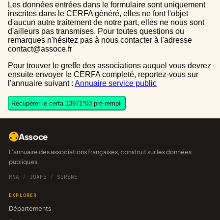
Les données entrées dans le formulaire sont uniquement
inscrites dans le CERFA généré, elles ne font l'objet
d'aucun autre traitement de notre part, elles ne nous sont
d'ailleurs pas transmises. Pour toutes questions ou
remarques n'hésitez pas à nous contacter à l'adresse
contact@assoce.fr
Pour trouver le greffe des associations auquel vous devrez
ensuite envoyer le CERFA completé, reportez-vous sur
l'annuaire suivant :
Annuaire service public
Récupérer le cerfa 13971*03 pré-rempli
Assoce
L'annuaire des associations françaises, construit sur les données
publiques.
RNA
/
JOAFE
/
SIRENE
EXPLORER
Départements