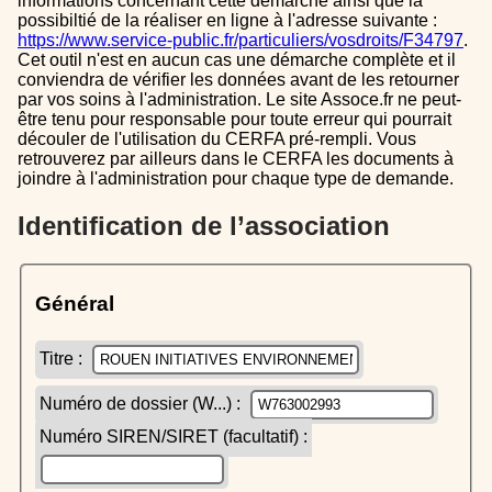
informations concernant cette démarche ainsi que la
possibiltié de la réaliser en ligne à l'adresse suivante :
https://www.service-public.fr/particuliers/vosdroits/F34797
.
Cet outil n'est en aucun cas une démarche complète et il
conviendra de vérifier les données avant de les retourner
par vos soins à l'administration. Le site Assoce.fr ne peut-
être tenu pour responsable pour toute erreur qui pourrait
découler de l'utilisation du CERFA pré-rempli. Vous
retrouverez par ailleurs dans le CERFA les documents à
joindre à l'administration pour chaque type de demande.
Identification de l’association
Général
Titre :
Numéro de dossier (W...) :
Numéro SIREN/SIRET (facultatif) :