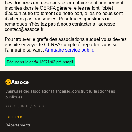
Les données entrées dans le formulaire sont uniquement
inscrites dans le CERFA généré, elles ne font l'objet
d'aucun autre traitement de notre part, elles ne nous sont
d'ailleurs pas transmises. Pour toutes questions ou
remarques n'hésitez pas à nous contacter à l'adresse
contact@assoce.fr
Pour trouver le greffe des associations auquel vous devrez
ensuite envoyer le CERFA completé, reportez-vous sur
l'annuaire suivant :
Annuaire service public
Récupérer le cerfa 13971*03 pré-rempli
Assoce
L'annuaire des associations françaises, construit sur les données
publiques.
RNA
/
JOAFE
/
SIRENE
EXPLORER
Départements