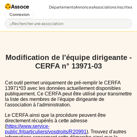
Assoce
Départements
Annonces
Associations inscrites
Connexion
Rechercher une association
Modification de l'équipe dirigeante -
CERFA n° 13971-03
Cet outil permet uniquement de pré-remplir le CERFA
13971*03 avec les données actuellement disponibles
publiquement. Ce CERFA peut être utilisé pour transmettre
la liste des membres de l'équipe dirigeante de
l'association à l'administration.
Le CERFA ainsi que la procédure peuvent être
directement récupérés à cette adresse
(
https://www.service-
public.fr/particuliers/vosdroits/R20991
). Trouvez d'autres