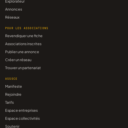
Explorateur
Annonces
Réseaux
POUR LES ASSOCIATIONS
Revendiquer une fiche
Associations inscrites
Publier une annonce
Créer un réseau
Trouver un partenariat
ASSOCE
Manifeste
Rejoindre
Tarifs
Espace entreprises
Espace collectivités
Soutenir