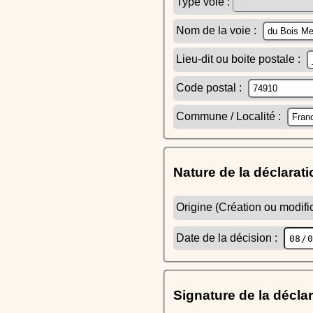
Type voie :
Nom de la voie :
Lieu-dit ou boite postale :
Code postal :
Commune / Localité :
Nature de la déclarati
Origine (Création ou modific
Date de la décision :
Signature de la décla