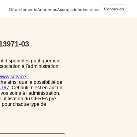
Connexion
Départements
Annonces
Associations inscrites
 13971-03
sociation à l'administration.
/www.service-
he ainsi que la possibiltié de
34797
. Cet outil n'est en aucun
vos soins à l'administration.
 l'utilisation du CERFA pré-
on pour chaque type de