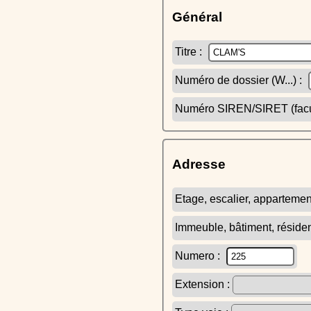
Général
Titre :
Numéro de dossier (W...) :
Numéro SIREN/SIRET (facult
Adresse
Etage, escalier, appartemen
Immeuble, bâtiment, réside
Numero :
Extension :