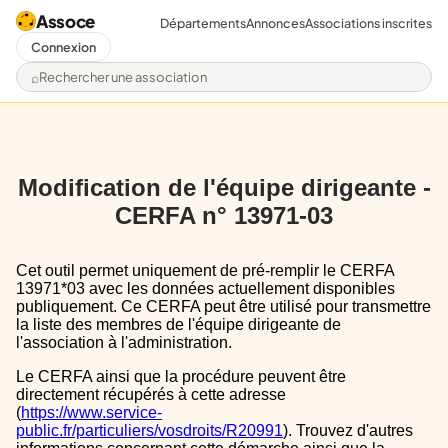
Assoce
Départements
Annonces
Associations inscrites
Connexion
Rechercher une association
Modification de l'équipe dirigeante -
CERFA n° 13971-03
Cet outil permet uniquement de pré-remplir le CERFA
13971*03 avec les données actuellement disponibles
publiquement. Ce CERFA peut être utilisé pour transmettre
la liste des membres de l'équipe dirigeante de
l'association à l'administration.
Le CERFA ainsi que la procédure peuvent être
directement récupérés à cette adresse
(
https://www.service-
public.fr/particuliers/vosdroits/R20991
). Trouvez d'autres