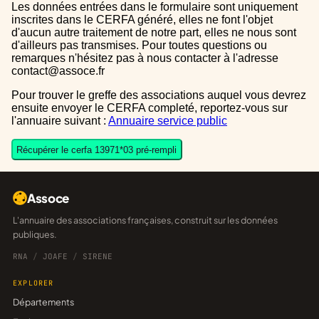
Les données entrées dans le formulaire sont uniquement
inscrites dans le CERFA généré, elles ne font l'objet
d'aucun autre traitement de notre part, elles ne nous sont
d'ailleurs pas transmises. Pour toutes questions ou
remarques n'hésitez pas à nous contacter à l'adresse
contact@assoce.fr
Pour trouver le greffe des associations auquel vous devrez
ensuite envoyer le CERFA completé, reportez-vous sur
l'annuaire suivant :
Annuaire service public
Récupérer le cerfa 13971*03 pré-rempli
Assoce
L'annuaire des associations françaises, construit sur les données
publiques.
RNA
/
JOAFE
/
SIRENE
EXPLORER
Départements