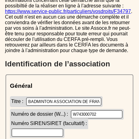
informations concernant cette démarche ainsi que la
possibiltié de la réaliser en ligne à l'adresse suivante :
https://www.service-public.fr/particuliers/vosdroits/F34797
.
Cet outil n'est en aucun cas une démarche complète et il
conviendra de vérifier les données avant de les retourner
par vos soins à l'administration. Le site Assoce.fr ne peut-
être tenu pour responsable pour toute erreur qui pourrait
découler de l'utilisation du CERFA pré-rempli. Vous
retrouverez par ailleurs dans le CERFA les documents à
joindre à l'administration pour chaque type de demande.
Identification de l’association
Général
Titre :
Numéro de dossier (W...) :
Numéro SIREN/SIRET (facultatif) :