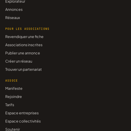
Explorateur
Annonces
Réseaux
POUR LES ASSOCIATIONS
Revendiquer une fiche
Associations inscrites
Publier une annonce
Créer un réseau
Trouver un partenariat
ASSOCE
Manifeste
Rejoindre
Tarifs
Espace entreprises
Espace collectivités
Soutenir