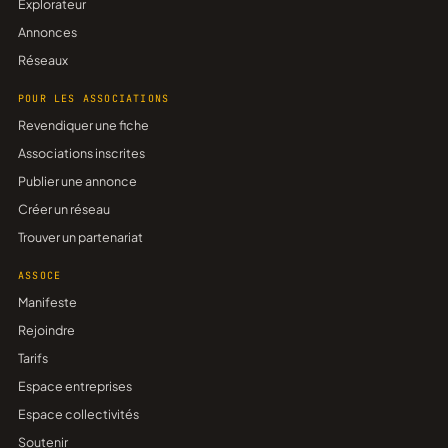
Explorateur
Annonces
Réseaux
POUR LES ASSOCIATIONS
Revendiquer une fiche
Associations inscrites
Publier une annonce
Créer un réseau
Trouver un partenariat
ASSOCE
Manifeste
Rejoindre
Tarifs
Espace entreprises
Espace collectivités
Soutenir