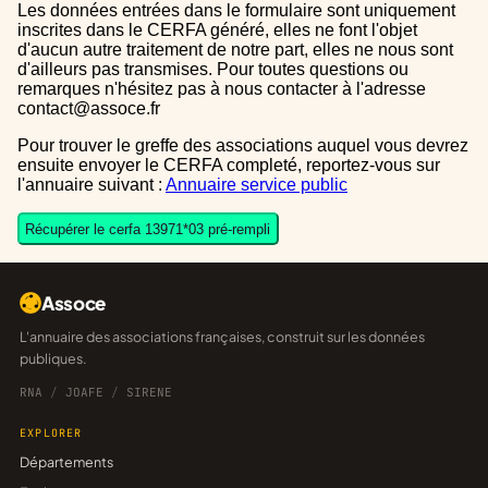
Les données entrées dans le formulaire sont uniquement
inscrites dans le CERFA généré, elles ne font l'objet
d'aucun autre traitement de notre part, elles ne nous sont
d'ailleurs pas transmises. Pour toutes questions ou
remarques n'hésitez pas à nous contacter à l'adresse
contact@assoce.fr
Pour trouver le greffe des associations auquel vous devrez
ensuite envoyer le CERFA completé, reportez-vous sur
l'annuaire suivant :
Annuaire service public
Récupérer le cerfa 13971*03 pré-rempli
Assoce
L'annuaire des associations françaises, construit sur les données
publiques.
RNA
/
JOAFE
/
SIRENE
EXPLORER
Départements