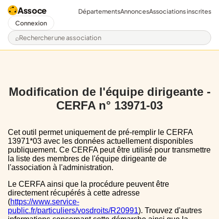
Assoce
Départements
Annonces
Associations inscrites
Connexion
Rechercher une association
Modification de l'équipe dirigeante -
CERFA n° 13971-03
Cet outil permet uniquement de pré-remplir le CERFA
13971*03 avec les données actuellement disponibles
publiquement. Ce CERFA peut être utilisé pour transmettre
la liste des membres de l'équipe dirigeante de
l'association à l'administration.
Le CERFA ainsi que la procédure peuvent être
directement récupérés à cette adresse
(
https://www.service-
public.fr/particuliers/vosdroits/R20991
). Trouvez d'autres