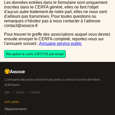
Les données entrées dans le formulaire sont uniquement
inscrites dans le CERFA généré, elles ne font l'objet
d'aucun autre traitement de notre part, elles ne nous sont
d'ailleurs pas transmises. Pour toutes questions ou
remarques n'hésitez pas à nous contacter à l'adresse
contact@assoce.fr
Pour trouver le greffe des associations auquel vous devrez
ensuite envoyer le CERFA completé, reportez-vous sur
l'annuaire suivant :
Annuaire service public
Récupérer le cerfa 13971*03 pré-rempli
Assoce
L'annuaire des associations françaises, construit sur les données
publiques.
RNA
/
JOAFE
/
SIRENE
EXPLORER
Départements