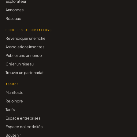
Explorateur
Annonces
Réseaux
POUR LES ASSOCIATIONS
Revendiquer une fiche
Associations inscrites
Publier une annonce
Créer un réseau
Trouver un partenariat
ASSOCE
Manifeste
Rejoindre
Tarifs
Espace entreprises
Espace collectivités
Soutenir