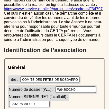
informations concernant cette démarche ainsi que la
possibiltié de la réaliser en ligne à l'adresse suivante :
https://www.service-public.fr/particuliers/vosdroits/F34797
.
Cet outil n'est en aucun cas une démarche complète et il
conviendra de vérifier les données avant de les retourner
par vos soins à l'administration. Le site Assoce.fr ne peut-
être tenu pour responsable pour toute erreur qui pourrait
découler de l'utilisation du CERFA pré-rempli. Vous
retrouverez par ailleurs dans le CERFA les documents à
joindre à l'administration pour chaque type de demande.
Identification de l’association
Général
Titre :
Numéro de dossier (W...) :
Numéro SIREN/SIRET (facultatif) :