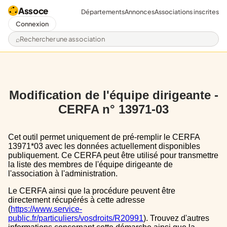
Assoce
Départements
Annonces
Associations inscrites
Connexion
Rechercher une association
Modification de l'équipe dirigeante -
CERFA n° 13971-03
Cet outil permet uniquement de pré-remplir le CERFA
13971*03 avec les données actuellement disponibles
publiquement. Ce CERFA peut être utilisé pour transmettre
la liste des membres de l'équipe dirigeante de
l'association à l'administration.
Le CERFA ainsi que la procédure peuvent être
directement récupérés à cette adresse
(
https://www.service-
public.fr/particuliers/vosdroits/R20991
). Trouvez d'autres