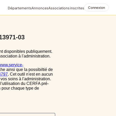
Connexion
Départements
Annonces
Associations inscrites
 13971-03
sociation à l'administration.
/www.service-
he ainsi que la possibiltié de
34797
. Cet outil n'est en aucun
vos soins à l'administration.
 l'utilisation du CERFA pré-
on pour chaque type de