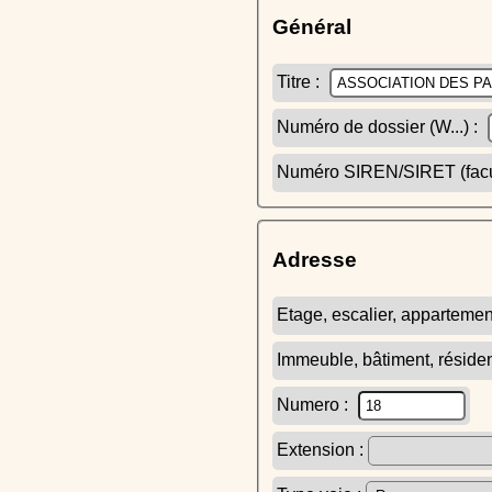
Général
Titre :
Numéro de dossier (W...) :
Numéro SIREN/SIRET (facult
Adresse
Etage, escalier, appartemen
Immeuble, bâtiment, réside
Numero :
Extension :