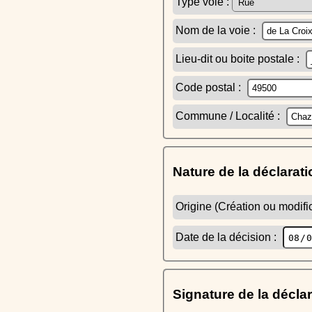
Type voie :
Nom de la voie :
Lieu-dit ou boite postale :
Code postal :
Commune / Localité :
Nature de la déclarati
Origine (Création ou modific
Date de la décision :
Signature de la décla