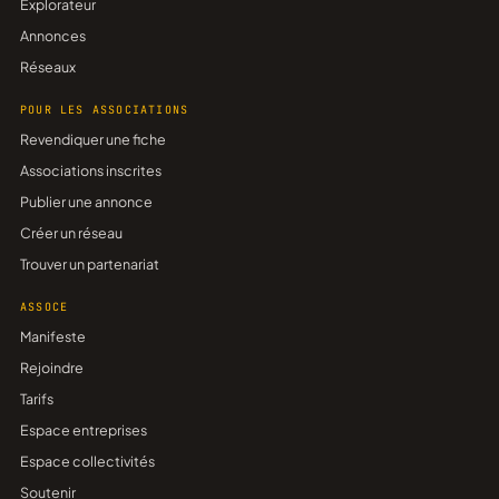
Explorateur
Annonces
Réseaux
POUR LES ASSOCIATIONS
Revendiquer une fiche
Associations inscrites
Publier une annonce
Créer un réseau
Trouver un partenariat
ASSOCE
Manifeste
Rejoindre
Tarifs
Espace entreprises
Espace collectivités
Soutenir