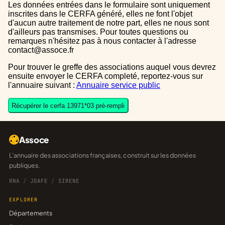
Les données entrées dans le formulaire sont uniquement
inscrites dans le CERFA généré, elles ne font l'objet
d'aucun autre traitement de notre part, elles ne nous sont
d'ailleurs pas transmises. Pour toutes questions ou
remarques n'hésitez pas à nous contacter à l'adresse
contact@assoce.fr
Pour trouver le greffe des associations auquel vous devrez
ensuite envoyer le CERFA completé, reportez-vous sur
l'annuaire suivant :
Annuaire service public
Récupérer le cerfa 13971*03 pré-rempli
Assoce
L'annuaire des associations françaises, construit sur les données
publiques.
RNA
/
JOAFE
/
SIRENE
EXPLORER
Départements