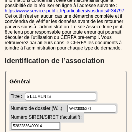
informations concernant cette démarche ainsi que la
possibiltié de la réaliser en ligne à l'adresse suivante :
https://www.service-public.fr/particuliers/vosdroits/F34797
.
Cet outil n'est en aucun cas une démarche complète et il
conviendra de vérifier les données avant de les retourner
par vos soins à l'administration. Le site Assoce.fr ne peut-
être tenu pour responsable pour toute erreur qui pourrait
découler de l'utilisation du CERFA pré-rempli. Vous
retrouverez par ailleurs dans le CERFA les documents à
joindre à l'administration pour chaque type de demande.
Identification de l’association
Général
Titre :
Numéro de dossier (W...) :
Numéro SIREN/SIRET (facultatif) :