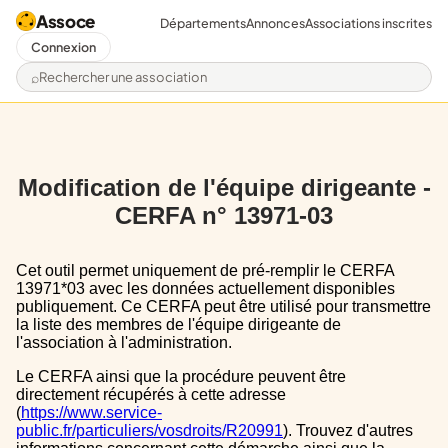
Assoce
Départements
Annonces
Associations inscrites
Connexion
Rechercher une association
Modification de l'équipe dirigeante -
CERFA n° 13971-03
Cet outil permet uniquement de pré-remplir le CERFA
13971*03 avec les données actuellement disponibles
publiquement. Ce CERFA peut être utilisé pour transmettre
la liste des membres de l'équipe dirigeante de
l'association à l'administration.
Le CERFA ainsi que la procédure peuvent être
directement récupérés à cette adresse
(
https://www.service-
public.fr/particuliers/vosdroits/R20991
). Trouvez d'autres