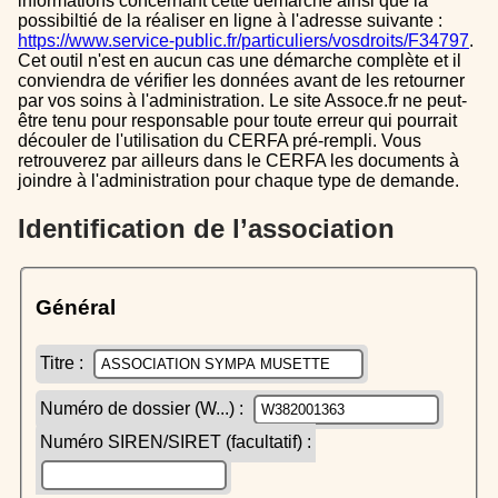
informations concernant cette démarche ainsi que la
possibiltié de la réaliser en ligne à l'adresse suivante :
https://www.service-public.fr/particuliers/vosdroits/F34797
.
Cet outil n'est en aucun cas une démarche complète et il
conviendra de vérifier les données avant de les retourner
par vos soins à l'administration. Le site Assoce.fr ne peut-
être tenu pour responsable pour toute erreur qui pourrait
découler de l'utilisation du CERFA pré-rempli. Vous
retrouverez par ailleurs dans le CERFA les documents à
joindre à l'administration pour chaque type de demande.
Identification de l’association
Général
Titre :
Numéro de dossier (W...) :
Numéro SIREN/SIRET (facultatif) :