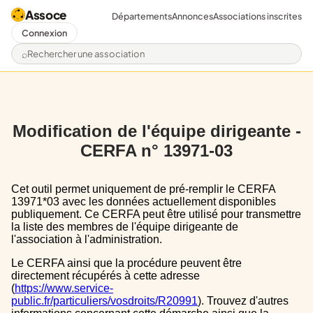
Assoce
Départements
Annonces
Associations inscrites
Connexion
Rechercher une association
Modification de l'équipe dirigeante -
CERFA n° 13971-03
Cet outil permet uniquement de pré-remplir le CERFA
13971*03 avec les données actuellement disponibles
publiquement. Ce CERFA peut être utilisé pour transmettre
la liste des membres de l'équipe dirigeante de
l'association à l'administration.
Le CERFA ainsi que la procédure peuvent être
directement récupérés à cette adresse
(
https://www.service-
public.fr/particuliers/vosdroits/R20991
). Trouvez d'autres