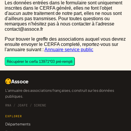
Les données entrées dans le formulaire sont uniquement
inscrites dans le CERFA généré, elles ne font l'objet
d'aucun autre traitement de notre part, elles ne nous sont
d'ailleurs pas transmises. Pour toutes questions ou
remarques n'hésitez pas à nous contacter à l'adresse
contact@assoce.fr
Pour trouver le greffe des associations auquel vous devrez
ensuite envoyer le CERFA completé, reportez-vous sur
l'annuaire suivant :
Annuaire service public
Récupérer le cerfa 13971*03 pré-rempli
Assoce
L'annuaire des associations françaises, construit sur les données
publiques.
RNA
/
JOAFE
/
SIRENE
EXPLORER
Départements