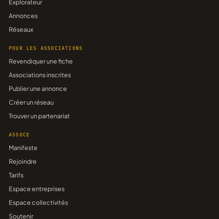
Explorateur
Annonces
Réseaux
POUR LES ASSOCIATIONS
Revendiquer une fiche
Associations inscrites
Publier une annonce
Créer un réseau
Trouver un partenariat
ASSOCE
Manifeste
Rejoindre
Tarifs
Espace entreprises
Espace collectivités
Soutenir