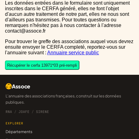
Les données entrées dans le formulaire sont uniquement
inscrites dans le CERFA généré, elles ne font l'objet
d'aucun autre traitement de notre part, elles ne nous sont
d'ailleurs pas transmises. Pour toutes questions ou
remarques n'hésitez pas à nous contacter à l'adresse
contact@assoce.fr
Pour trouver le greffe des associations auquel vous devrez
ensuite envoyer le CERFA completé, reportez-vous sur
l'annuaire suivant :
Annuaire service public
Récupérer le cerfa 13971*03 pré-rempli
Assoce
L'annuaire des associations françaises, construit sur les données
publiques.
RNA
/
JOAFE
/
SIRENE
EXPLORER
Départements