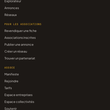
Explorateur
Annonces
Réseaux
POUR LES ASSOCIATIONS
Revendiquer une fiche
Associations inscrites
Publier une annonce
Créer un réseau
Trouver un partenariat
ASSOCE
Manifeste
Rejoindre
Tarifs
Espace entreprises
Espace collectivités
Soutenir