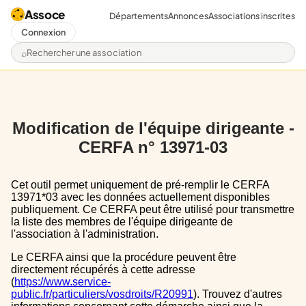
Assoce
Départements
Annonces
Associations inscrites
Connexion
Rechercher une association
Modification de l'équipe dirigeante -
CERFA n° 13971-03
Cet outil permet uniquement de pré-remplir le CERFA
13971*03 avec les données actuellement disponibles
publiquement. Ce CERFA peut être utilisé pour transmettre
la liste des membres de l'équipe dirigeante de
l'association à l'administration.
Le CERFA ainsi que la procédure peuvent être
directement récupérés à cette adresse
(
https://www.service-
public.fr/particuliers/vosdroits/R20991
). Trouvez d'autres