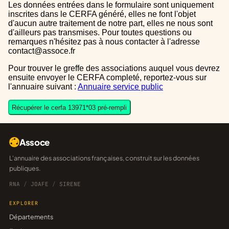
Les données entrées dans le formulaire sont uniquement
inscrites dans le CERFA généré, elles ne font l'objet
d'aucun autre traitement de notre part, elles ne nous sont
d'ailleurs pas transmises. Pour toutes questions ou
remarques n'hésitez pas à nous contacter à l'adresse
contact@assoce.fr
Pour trouver le greffe des associations auquel vous devrez
ensuite envoyer le CERFA completé, reportez-vous sur
l'annuaire suivant :
Annuaire service public
Récupérer le cerfa 13971*03 pré-rempli
Assoce
L'annuaire des associations françaises, construit sur les données
publiques.
RNA
/
JOAFE
/
SIRENE
EXPLORER
Départements