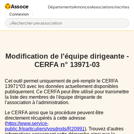
Assoce
Départements
Annonces
Associations inscrites
Connexion
Rechercher une association
Modification de l'équipe dirigeante -
CERFA n° 13971-03
Cet outil permet uniquement de pré-remplir le CERFA
13971*03 avec les données actuellement disponibles
publiquement. Ce CERFA peut être utilisé pour transmettre
la liste des membres de l'équipe dirigeante de
l'association à l'administration.
Le CERFA ainsi que la procédure peuvent être
directement récupérés à cette adresse
(
https://www.service-
public.fr/particuliers/vosdroits/R20991
). Trouvez d'autres