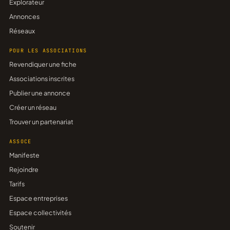
Explorateur
Annonces
Réseaux
POUR LES ASSOCIATIONS
Revendiquer une fiche
Associations inscrites
Publier une annonce
Créer un réseau
Trouver un partenariat
ASSOCE
Manifeste
Rejoindre
Tarifs
Espace entreprises
Espace collectivités
Soutenir