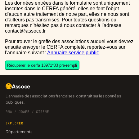
Les données entrées dans le formulaire sont uniquement
inscrites dans le CERFA généré, elles ne font l'objet
d'aucun autre traitement de notre part, elles ne nous sont
d'ailleurs pas transmises. Pour toutes questions ou
remarques n'hésitez pas à nous contacter à l'adresse
contact@assoce.fr
Pour trouver le greffe des associations auquel vous devrez
ensuite envoyer le CERFA completé, reportez-vous sur
l'annuaire suivant :
Annuaire service public
Récupérer le cerfa 13971*03 pré-rempli
Assoce
L'annuaire des associations françaises, construit sur les données
publiques.
RNA
/
JOAFE
/
SIRENE
EXPLORER
Départements