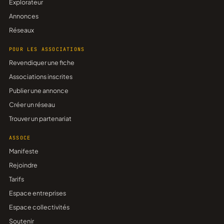
Explorateur
Annonces
Réseaux
POUR LES ASSOCIATIONS
Revendiquer une fiche
Associations inscrites
Publier une annonce
Créer un réseau
Trouver un partenariat
ASSOCE
Manifeste
Rejoindre
Tarifs
Espace entreprises
Espace collectivités
Soutenir