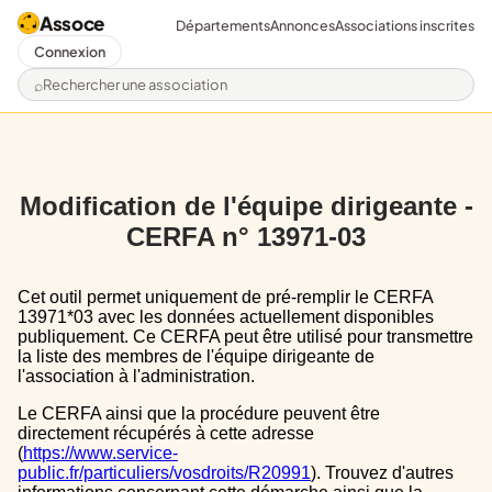
Assoce
Départements
Annonces
Associations inscrites
Connexion
Rechercher une association
Modification de l'équipe dirigeante -
CERFA n° 13971-03
Cet outil permet uniquement de pré-remplir le CERFA
13971*03 avec les données actuellement disponibles
publiquement. Ce CERFA peut être utilisé pour transmettre
la liste des membres de l'équipe dirigeante de
l'association à l'administration.
Le CERFA ainsi que la procédure peuvent être
directement récupérés à cette adresse
(
https://www.service-
public.fr/particuliers/vosdroits/R20991
). Trouvez d'autres