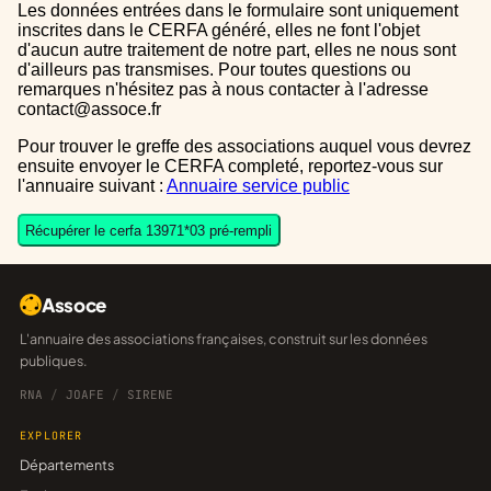
Les données entrées dans le formulaire sont uniquement
inscrites dans le CERFA généré, elles ne font l'objet
d'aucun autre traitement de notre part, elles ne nous sont
d'ailleurs pas transmises. Pour toutes questions ou
remarques n'hésitez pas à nous contacter à l'adresse
contact@assoce.fr
Pour trouver le greffe des associations auquel vous devrez
ensuite envoyer le CERFA completé, reportez-vous sur
l'annuaire suivant :
Annuaire service public
Récupérer le cerfa 13971*03 pré-rempli
Assoce
L'annuaire des associations françaises, construit sur les données
publiques.
RNA
/
JOAFE
/
SIRENE
EXPLORER
Départements