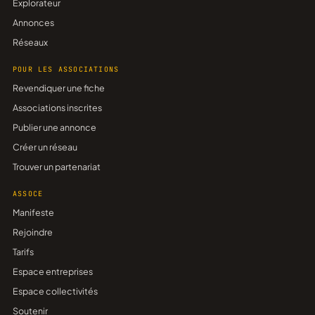
Explorateur
Annonces
Réseaux
POUR LES ASSOCIATIONS
Revendiquer une fiche
Associations inscrites
Publier une annonce
Créer un réseau
Trouver un partenariat
ASSOCE
Manifeste
Rejoindre
Tarifs
Espace entreprises
Espace collectivités
Soutenir