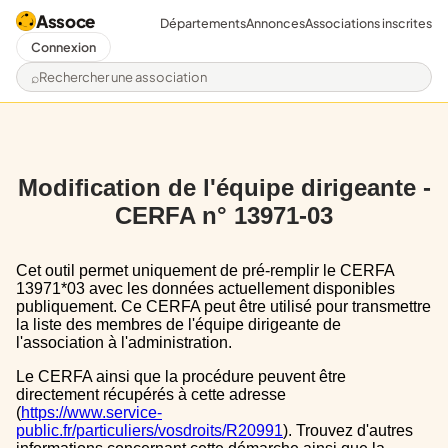
Assoce
Départements
Annonces
Associations inscrites
Connexion
Rechercher une association
Modification de l'équipe dirigeante -
CERFA n° 13971-03
Cet outil permet uniquement de pré-remplir le CERFA
13971*03 avec les données actuellement disponibles
publiquement. Ce CERFA peut être utilisé pour transmettre
la liste des membres de l'équipe dirigeante de
l'association à l'administration.
Le CERFA ainsi que la procédure peuvent être
directement récupérés à cette adresse
(
https://www.service-
public.fr/particuliers/vosdroits/R20991
). Trouvez d'autres