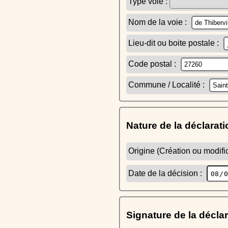
Type voie :
Nom de la voie :
Lieu-dit ou boite postale :
Code postal :
Commune / Localité :
Nature de la déclarati
Origine (Création ou modific
Date de la décision :
Signature de la décla