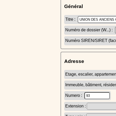
Général
Titre :
Numéro de dossier (W...) :
Numéro SIREN/SIRET (facult
Adresse
Etage, escalier, appartemen
Immeuble, bâtiment, réside
Numero :
Extension :