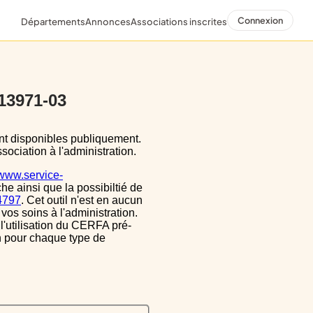
Connexion
Départements
Annonces
Associations inscrites
 13971-03
sociation à l'administration.
/www.service-
he ainsi que la possibiltié de
34797
. Cet outil n'est en aucun
vos soins à l'administration.
 l'utilisation du CERFA pré-
on pour chaque type de