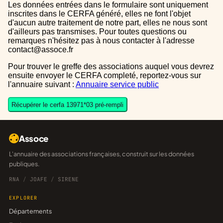
Les données entrées dans le formulaire sont uniquement
inscrites dans le CERFA généré, elles ne font l'objet
d'aucun autre traitement de notre part, elles ne nous sont
d'ailleurs pas transmises. Pour toutes questions ou
remarques n'hésitez pas à nous contacter à l'adresse
contact@assoce.fr
Pour trouver le greffe des associations auquel vous devrez
ensuite envoyer le CERFA completé, reportez-vous sur
l'annuaire suivant :
Annuaire service public
Récupérer le cerfa 13971*03 pré-rempli
Assoce
L'annuaire des associations françaises, construit sur les données
publiques.
RNA
/
JOAFE
/
SIRENE
EXPLORER
Départements