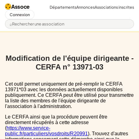
Assoce
Départements
Annonces
Associations inscrites
Connexion
Rechercher une association
Modification de l'équipe dirigeante -
CERFA n° 13971-03
Cet outil permet uniquement de pré-remplir le CERFA
13971*03 avec les données actuellement disponibles
publiquement. Ce CERFA peut être utilisé pour transmettre
la liste des membres de l'équipe dirigeante de
l'association à l'administration.
Le CERFA ainsi que la procédure peuvent être
directement récupérés à cette adresse
(
https://www.service-
public.fr/particuliers/vosdroits/R20991
). Trouvez d'autres