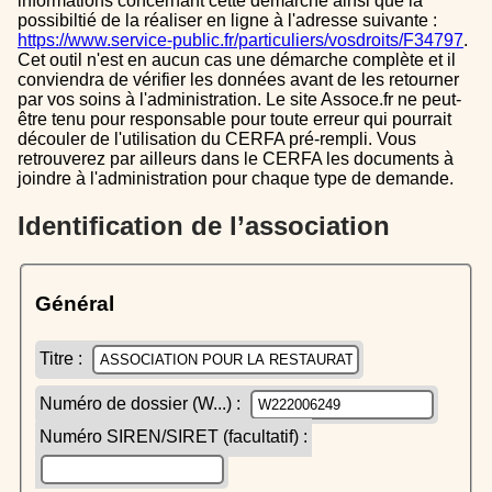
informations concernant cette démarche ainsi que la
possibiltié de la réaliser en ligne à l'adresse suivante :
https://www.service-public.fr/particuliers/vosdroits/F34797
.
Cet outil n'est en aucun cas une démarche complète et il
conviendra de vérifier les données avant de les retourner
par vos soins à l'administration. Le site Assoce.fr ne peut-
être tenu pour responsable pour toute erreur qui pourrait
découler de l'utilisation du CERFA pré-rempli. Vous
retrouverez par ailleurs dans le CERFA les documents à
joindre à l'administration pour chaque type de demande.
Identification de l’association
Général
Titre :
Numéro de dossier (W...) :
Numéro SIREN/SIRET (facultatif) :