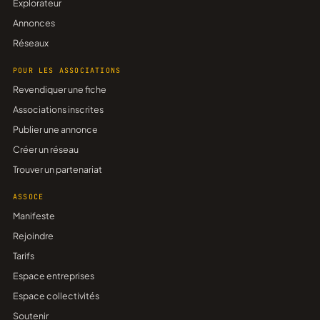
Explorateur
Annonces
Réseaux
POUR LES ASSOCIATIONS
Revendiquer une fiche
Associations inscrites
Publier une annonce
Créer un réseau
Trouver un partenariat
ASSOCE
Manifeste
Rejoindre
Tarifs
Espace entreprises
Espace collectivités
Soutenir